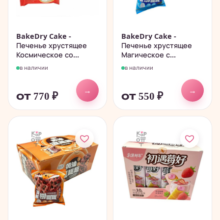
BakeDry Cake -
BakeDry Cake -
Печенье хрустящее
Печенье хрустящее
Космическое со...
Магическое с...
в наличии
в наличии
→
→
от 770
₽
от 550
₽