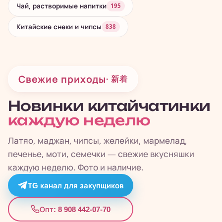
Чай, растворимые напитки
195
Китайские снеки и чипсы
838
Свежие приходы
· 新着
Новинки китайчатинки
каждую неделю
Латяо, маджан, чипсы, желейки, мармелад,
печенье, моти, семечки — свежие вкусняшки
каждую неделю. Фото и наличие.
TG канал для закупщиков
8 908 442-07-70
Опт: