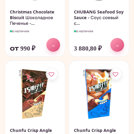
Christmas Chocolate
CHUBANG Seafood Soy
Biscuit Шоколадное
Sauce - Соус соевый
Печенье -...
с...
в наличии
в наличии
→
→
от 990
₽
3 880,80
₽
Chunfu Crisp Angle
Chunfu Crisp Angle