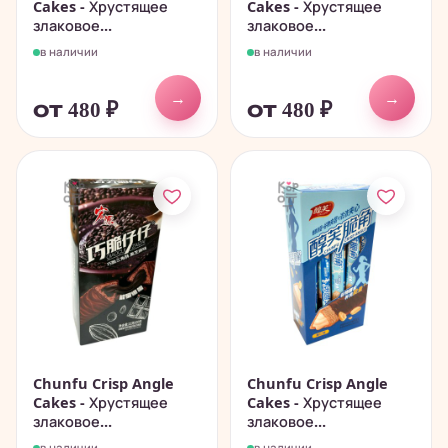
Cakes - Хрустящее
Cakes - Хрустящее
злаковое...
злаковое...
в наличии
в наличии
→
→
от 480
₽
от 480
₽
Chunfu Crisp Angle
Chunfu Crisp Angle
Cakes - Хрустящее
Cakes - Хрустящее
злаковое...
злаковое...
в наличии
в наличии