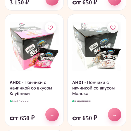
3 150
₽
от 650
₽
AHDI - Пончики с
AHDI - Пончики с
начинкой со вкусом
начинкой со вкусом
Клубники
Молока
в наличии
в наличии
→
→
от 650
₽
от 650
₽