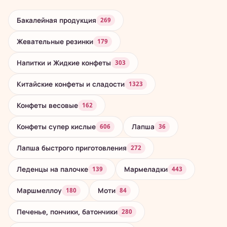
Бакалейная продукция
269
Жевательные резинки
179
Напитки и Жидкие конфеты
303
Китайские конфеты и сладости
1323
Конфеты весовые
162
Конфеты супер кислые
Лапша
606
36
Лапша быстрого приготовления
272
Леденцы на палочке
Мармеладки
139
443
Маршмеллоу
Моти
180
84
Печенье, пончики, батончики
280