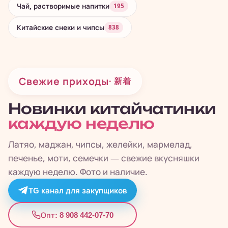
Чай, растворимые напитки
195
Китайские снеки и чипсы
838
Свежие приходы
· 新着
Новинки китайчатинки
каждую неделю
Латяо, маджан, чипсы, желейки, мармелад,
печенье, моти, семечки — свежие вкусняшки
каждую неделю. Фото и наличие.
TG канал для закупщиков
8 908 442-07-70
Опт: