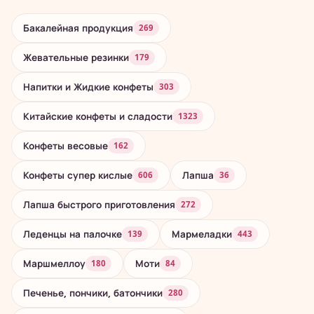
Бакалейная продукция
269
Жевательные резинки
179
Напитки и Жидкие конфеты
303
Китайские конфеты и сладости
1323
Конфеты весовые
162
Конфеты супер кислые
Лапша
606
36
Лапша быстрого приготовления
272
Леденцы на палочке
Мармеладки
139
443
Маршмеллоу
Моти
180
84
Печенье, пончики, батончики
280