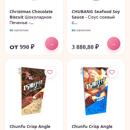
Christmas Chocolate
CHUBANG Seafood Soy
Biscuit Шоколадное
Sauce - Соус соевый
Печенье -...
с...
в наличии
в наличии
→
→
от 990
₽
3 880,80
₽
Chunfu Crisp Angle
Chunfu Crisp Angle