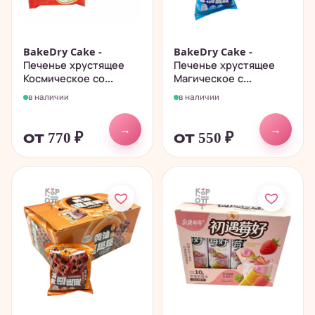
BakeDry Cake -
BakeDry Cake -
Печенье хрустящее
Печенье хрустящее
Космическое со...
Магическое с...
в наличии
в наличии
→
→
от 770
₽
от 550
₽