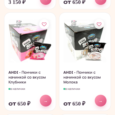
3 150
₽
от 650
₽
AHDI - Пончики с
AHDI - Пончики с
начинкой со вкусом
начинкой со вкусом
Клубники
Молока
в наличии
в наличии
→
→
от 650
₽
от 650
₽