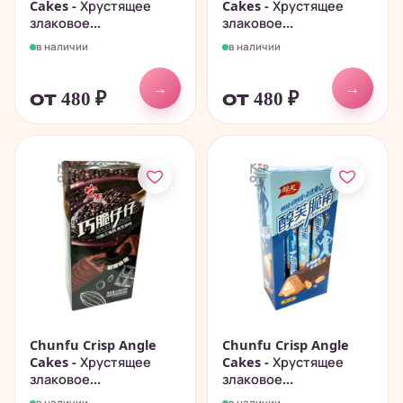
Cakes - Хрустящее
Cakes - Хрустящее
злаковое...
злаковое...
в наличии
в наличии
→
→
от 480
₽
от 480
₽
Chunfu Crisp Angle
Chunfu Crisp Angle
Cakes - Хрустящее
Cakes - Хрустящее
злаковое...
злаковое...
в наличии
в наличии