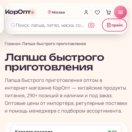
КорОпт
Москва
прайс
Главная
/
Лапша быстрого приготовления
Лапша быстрого
приготовления
Лапша быстрого приготовления оптом в
интернет-магазине КорОпт — китайские продукты
питания, 290+ позиций в наличии и под заказ.
Оптовые цены от импортёра, регулярные поставки
и помощь менеджера с подбором ассортимента.
Каталог раздела
LIVE