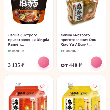
Лапша быстрого
Лапша быстрого
приготовления Dingda
приготовления Dou
Ramen...
Xiao Yu АДский...
в наличии
в наличии
→
→
3 135
₽
от 440
₽