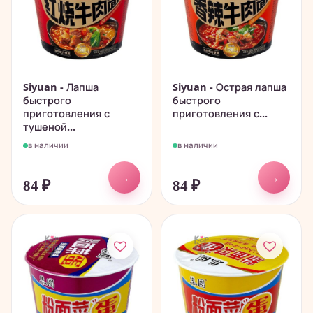
Siyuan - Лапша
Siyuan - Острая лапша
быстрого
быстрого
приготовления с
приготовления с...
тушеной...
в наличии
в наличии
→
→
84
₽
84
₽