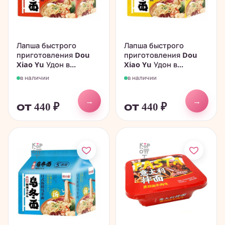
Лапша быстрого
Лапша быстрого
приготовления Dou
приготовления Dou
Xiao Yu Удон в...
Xiao Yu Удон в...
в наличии
в наличии
→
→
от 440
₽
от 440
₽