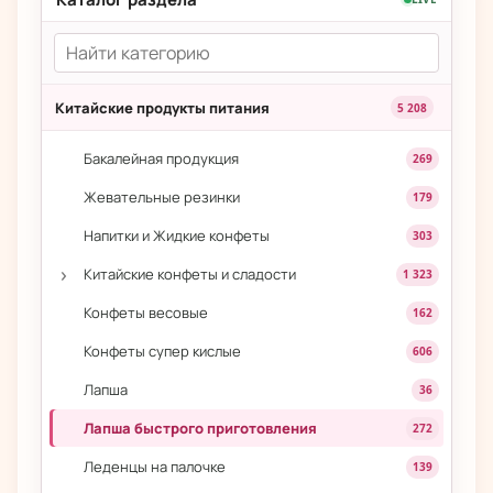
Китайские продукты питания
5 208
Бакалейная продукция
269
Жевательные резинки
179
Напитки и Жидкие конфеты
303
›
Китайские конфеты и сладости
1 323
Конфеты весовые
162
Конфеты супер кислые
606
Лапша
36
Лапша быстрого приготовления
272
Леденцы на палочке
139