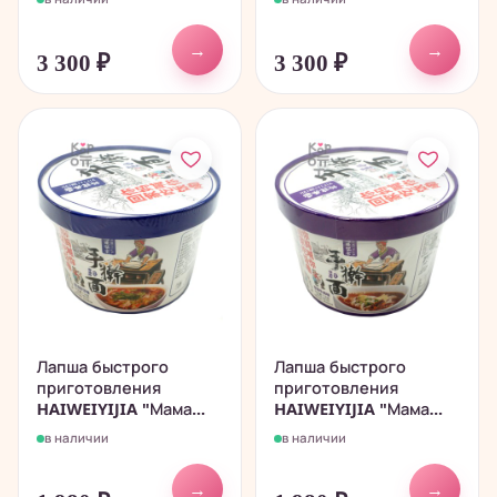
→
→
3 300
₽
3 300
₽
Лапша быстрого
Лапша быстрого
приготовления
приготовления
HAIWEIYIJIA "Мама...
HAIWEIYIJIA "Мама...
в наличии
в наличии
→
→