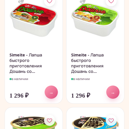
Simeite - Лапша
Simeite - Лапша
быстрого
быстрого
приготовления
приготовления
Дошань со...
Дошань со...
в наличии
в наличии
→
→
1 296
₽
1 296
₽