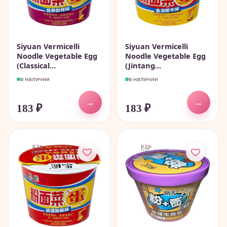
Siyuan Vermicelli
Siyuan Vermicelli
Noodle Vegetable Egg
Noodle Vegetable Egg
(Classical...
(Jintang...
в наличии
в наличии
→
→
183
₽
183
₽