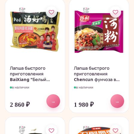
Лапша быстрого
Лапша быстрого
приготовления
приготовления
BaiXiang "Белый...
Chencun фунчоза в...
в наличии
в наличии
→
→
2 860
₽
1 980
₽