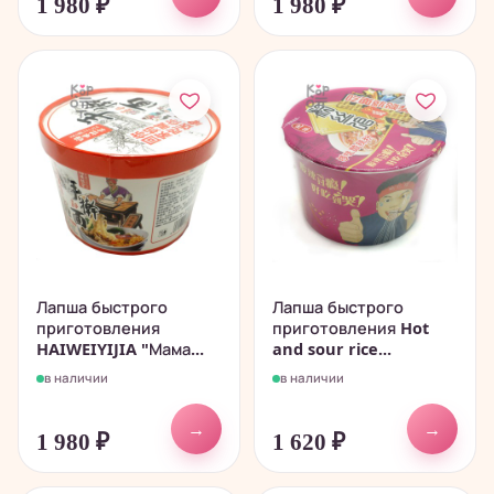
1 980
₽
1 980
₽
Лапша быстрого
Лапша быстрого
приготовления
приготовления Hot
HAIWEIYIJIA "Мама...
and sour rice...
в наличии
в наличии
→
→
1 980
₽
1 620
₽