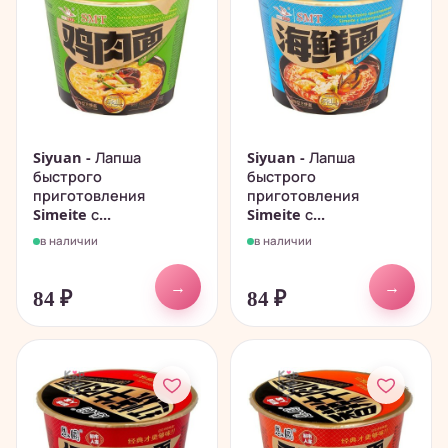
Siyuan - Лапша
Siyuan - Лапша
быстрого
быстрого
приготовления
приготовления
Simeite с...
Simeite с...
в наличии
в наличии
→
→
84
₽
84
₽