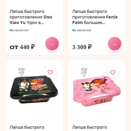
Лапша быстрого
Лапша быстрого
приготовления Dou
приготовления Fenix
Xiao Yu Удон в...
Palm Большая...
в наличии
в наличии
→
→
от 440
₽
3 300
₽
Лапша быстрого
Лапша быстрого