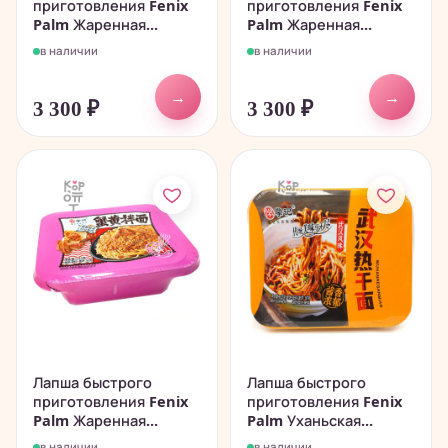
приготовления Fenix
приготовления Fenix
Palm Жаренная...
Palm Жаренная...
в наличии
в наличии
→
→
3 300
₽
3 300
₽
Лапша быстрого
Лапша быстрого
приготовления Fenix
приготовления Fenix
Palm Жаренная...
Palm Уханьская...
в наличии
в наличии