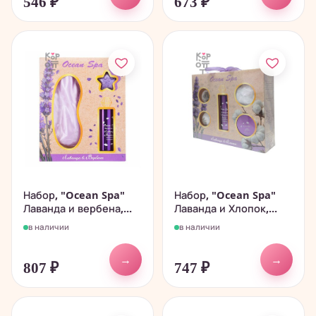
546
₽
673
₽
Набор, "Ocean Spa"
Набор, "Ocean Spa"
Лаванда и вербена,...
Лаванда и Хлопок,...
в наличии
в наличии
→
→
807
₽
747
₽