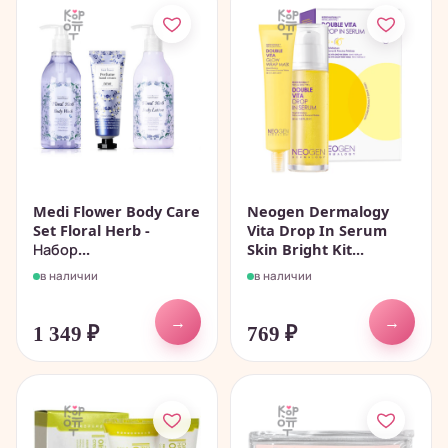
Medi Flower Body Care
Neogen Dermalogy
Set Floral Herb -
Vita Drop In Serum
Набор...
Skin Bright Kit...
в наличии
в наличии
→
→
1 349
₽
769
₽