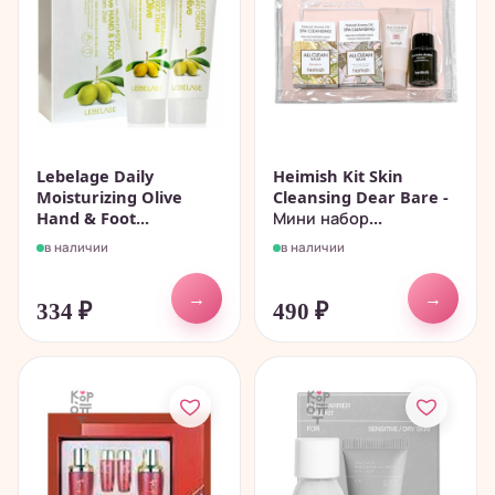
Lebelage Daily
Heimish Kit Skin
Moisturizing Olive
Cleansing Dear Bare -
Hand & Foot...
Мини набор...
в наличии
в наличии
→
→
334
₽
490
₽