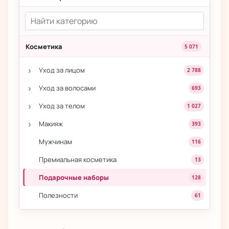
Косметика
5 071
›
Уход за лицом
2 788
›
Уход за волосами
693
›
Уход за телом
1 027
›
Макияж
393
Мужчинам
116
Премиальная косметика
13
Подарочные наборы
128
Полезности
61