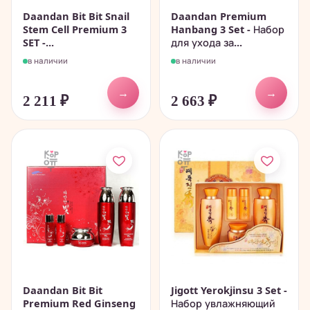
Daandan Bit Bit Snail
Daandan Premium
Stem Cell Premium 3
Hanbang 3 Set - Набор
SET -...
для ухода за...
в наличии
в наличии
→
→
2 211
₽
2 663
₽
Daandan Bit Bit
Jigott Yerokjinsu 3 Set -
Premium Red Ginseng
Набор увлажняющий