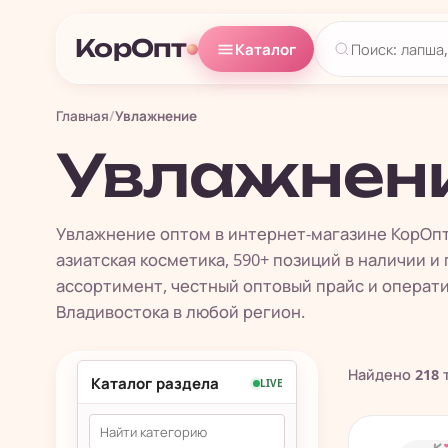
КорОпт
Каталог
Главная
/
Увлажнение
Увлажнен
Увлажнение оптом в интернет-магазине КорОпт
азиатская косметика, 590+ позиций в наличии и 
ассортимент, честный оптовый прайс и операти
Владивостока в любой регион.
Найдено
218
т
Каталог раздела
LIVE