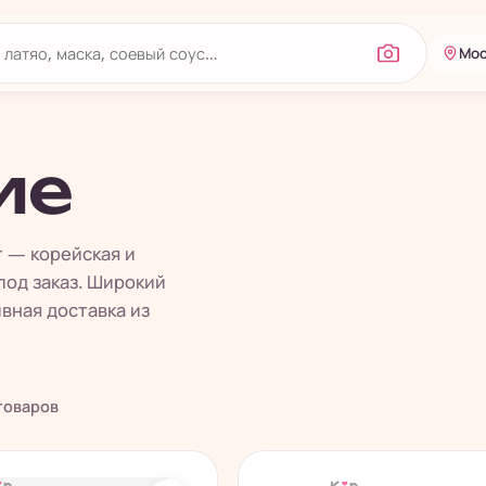
Мос
ие
 — корейская и
под заказ. Широкий
вная доставка из
оваров