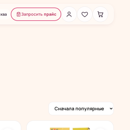
ква
Запросить
прайс