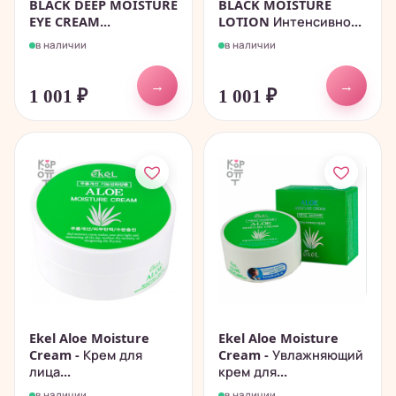
BLACK DEEP MOISTURE
BLACK MOISTURE
EYE CREAM...
LOTION Интенсивно...
в наличии
в наличии
→
→
1 001
₽
1 001
₽
Ekel Aloe Moisture
Ekel Aloe Moisture
Cream - Крем для
Cream - Увлажняющий
лица...
крем для...
в наличии
в наличии