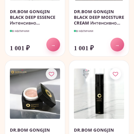
DR.BOM GONGJIN
DR.BOM GONGJIN
BLACK DEEP ESSENCE
BLACK DEEP MOISTURE
Интенсивно...
CREAM Интенсивно...
в наличии
в наличии
→
→
1 001
₽
1 001
₽
DR.BOM GONGJIN
DR.BOM GONGJIN