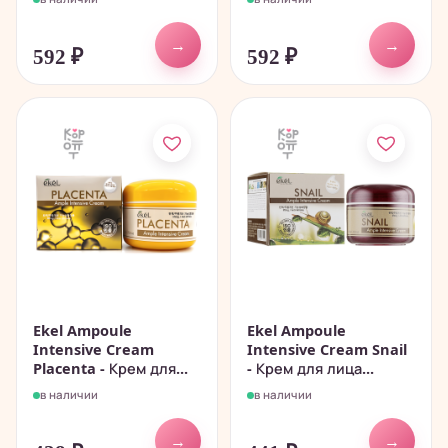
→
→
592
₽
592
₽
Ekel Ampoule
Ekel Ampoule
Intensive Cream
Intensive Cream Snail
Placenta - Крем для...
- Крем для лица...
в наличии
в наличии
→
→