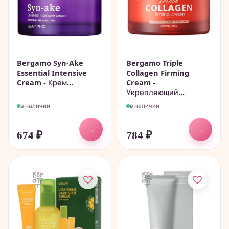
Bergamo Syn-Ake
Bergamo Triple
Essential Intensive
Collagen Firming
Cream - Крем...
Cream -
Укрепляющий...
в наличии
в наличии
→
→
674
₽
784
₽