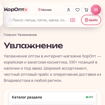
КорОпт
Москва
прайс
Главная
/
Увлажнение
Увлажнение
Увлажнение оптом в интернет-магазине КорОпт —
корейская и азиатская косметика, 590+ позиций в
наличии и под заказ. Широкий ассортимент,
честный оптовый прайс и оперативная доставка из
Владивостока в любой регион.
Каталог раздела
LIVE