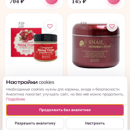
704
₽
145
₽
Jigott Pomegranate
Jigott Snail Reparing
Настройки cookies
Shining Cream -
Cream - Интенсивно...
Необходимые cookies нужны для корзины, входа и безопасности.
Сияющий крем с...
Аналитика помогает улучшать сайт, но без неё можно продолжить.
Подробнее
в наличии
в наличии
Продолжить без аналитики
→
→
511
₽
511
₽
Разрешить аналитику
Настроить