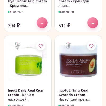
Hyaluronic Acid Cream
Cream - Крем для
- Крем для...
лица...
в наличии
в наличии
→
→
704
₽
511
₽
Jigott Daily Real Cica
Jigott Lifting Real
Cream - Крем с
Avocado Cream -
настоящей...
Настоящий крем...
в наличии
в наличии