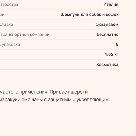
зводства
Италия
ии
Шампунь для собак и кошек
оставке
Оказываем
 транспортной компании
Бесплатно
в упаковке
6
1.05 кг
Косметика
 частого применения. Придает шерсти
 маракуйи смешаны с защитным и укрепляющим