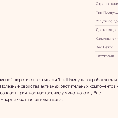
Страна прои
Тип Продукц
Услуги по д
Доставка до
Количество 
Вес Нетто
Категория
линной шерсти с протеинами 1 л. Шампунь разработан для
Полезные свойства активных растительных компонентов
оздает приятное настроение у животного и у Вас.
мпорт и честная оптовая цена.