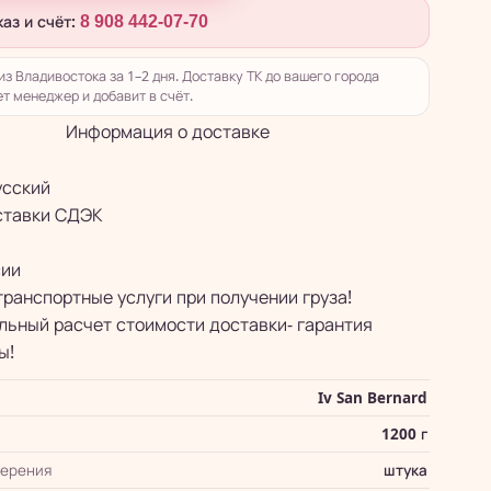
каз и счёт:
8 908 442-07-70
из Владивостока за 1–2 дня. Доставку ТК до вашего города
т менеджер и добавит в счёт.
Информация о доставке
усский
ставки СДЭК
сии
транспортные услуги при получении груза!
ьный расчет стоимости доставки- гарантия
ы!
Iv San Bernard
1200 г
мерения
штука