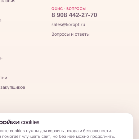
условия
ОФИС · ВОПРОСЫ
8 908 442-27-70
а
sales@koropt.ru
Вопросы и ответы
 ✨
тьи
 закупщиков
ойки cookies
мые cookies нужны для корзины, входа и безопасности.
а помогает улучшать сайт, но без неё можно продолжить.