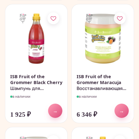
ISB Fruit of the
ISB Fruit of the
Grommer Black Cherry
Grommer Maracuja
Шампунь для...
Восстанавливающая...
в наличии
в наличии
→
→
1 925
₽
6 346
₽