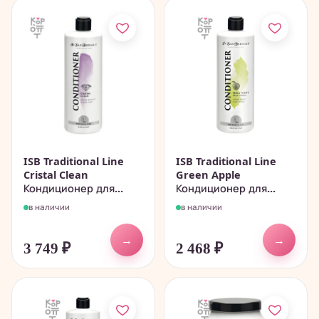
ISB Traditional Line
ISB Traditional Line
Cristal Clean
Green Apple
Кондиционер для...
Кондиционер для...
в наличии
в наличии
→
→
3 749
₽
2 468
₽