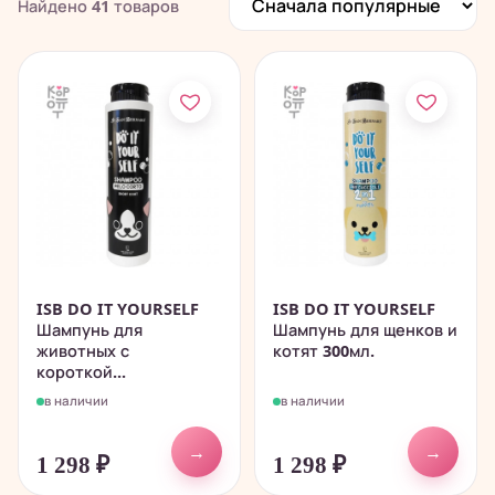
Найдено
41
товаров
ISB DO IT YOURSELF
ISB DO IT YOURSELF
Шампунь для
Шампунь для щенков и
животных с
котят 300мл.
короткой...
в наличии
в наличии
→
→
1 298
₽
1 298
₽