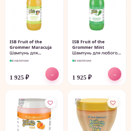
ISB Fruit of the
ISB Fruit of the
Grommer Maracuja
Grommer Mint
Шампунь для...
Шампунь для любого...
в наличии
в наличии
→
→
1 925
₽
1 925
₽