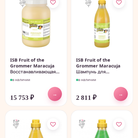
ISB Fruit of the
ISB Fruit of the
Grommer Maracuja
Grommer Maracuja
Восстанавливающая...
Шампунь для...
в наличии
в наличии
→
→
15 753
₽
2 811
₽