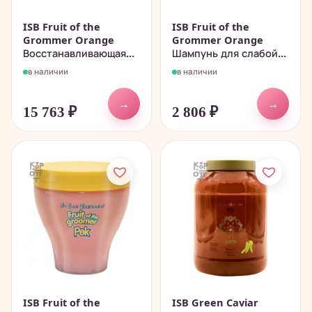
ISB Fruit of the
ISB Fruit of the
Grommer Orange
Grommer Orange
Восстанавливающая...
Шампунь для слабой...
в наличии
в наличии
→
→
15 763
₽
2 806
₽
ISB Fruit of the
ISB Green Caviar