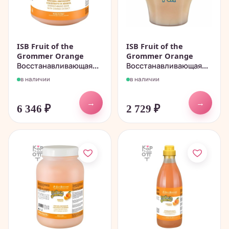
ISB Fruit of the
ISB Fruit of the
Grommer Orange
Grommer Orange
Восстанавливающая...
Восстанавливающая...
в наличии
в наличии
→
→
6 346
₽
2 729
₽