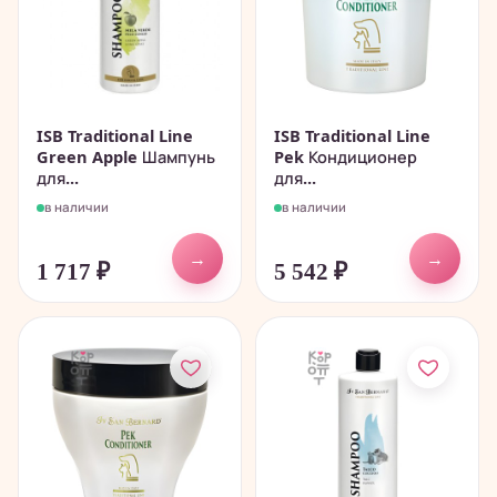
ISB Traditional Line
ISB Traditional Line
Green Apple Шампунь
Pek Кондиционер
для...
для...
в наличии
в наличии
→
→
1 717
₽
5 542
₽