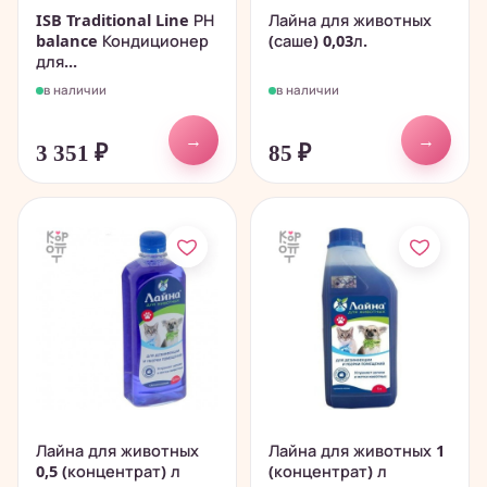
ISB Traditional Line РН
Лайна для животных
balance Кондиционер
(саше) 0,03л.
для...
в наличии
в наличии
→
→
3 351
₽
85
₽
Лайна для животных
Лайна для животных 1
0,5 (концентрат) л
(концентрат) л