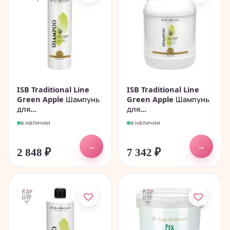
ISB Traditional Line
ISB Traditional Line
Green Apple Шампунь
Green Apple Шампунь
для...
для...
в наличии
в наличии
→
→
2 848
₽
7 342
₽