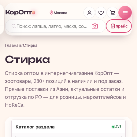
КорОпт
Москва
прайс
Главная
/
Стирка
Стирка
Стирка оптом в интернет-магазине КорОпт —
зоотовары, 280+ позиций в наличии и под заказ.
Прямые поставки из Азии, актуальные остатки и
отгрузка по РФ — для розницы, маркетплейсов и
HoReCa.
Каталог раздела
LIVE