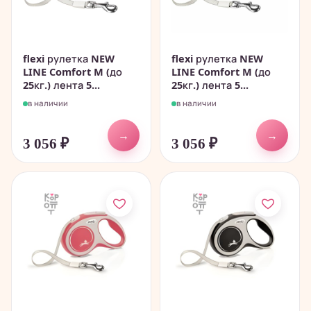
flexi рулетка NEW
flexi рулетка NEW
LINE Comfort M (до
LINE Comfort M (до
25кг.) лента 5...
25кг.) лента 5...
в наличии
в наличии
→
→
3 056
₽
3 056
₽