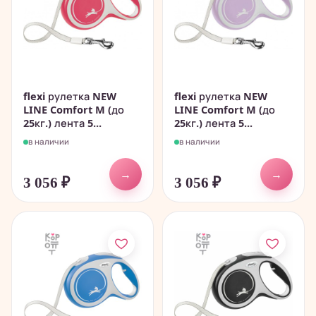
flexi рулетка NEW
flexi рулетка NEW
LINE Comfort M (до
LINE Comfort M (до
25кг.) лента 5...
25кг.) лента 5...
в наличии
в наличии
→
→
3 056
₽
3 056
₽