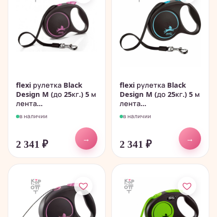
flexi рулетка Black
flexi рулетка Black
Design M (до 25кг.) 5 м
Design M (до 25кг.) 5 м
лента...
лента...
в наличии
в наличии
→
→
2 341
₽
2 341
₽