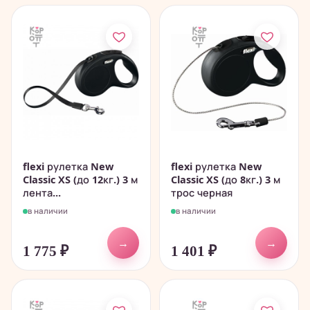
flexi рулетка New
flexi рулетка New
Classic XS (до 12кг.) 3 м
Classic XS (до 8кг.) 3 м
лента...
трос черная
в наличии
в наличии
→
→
1 775
₽
1 401
₽