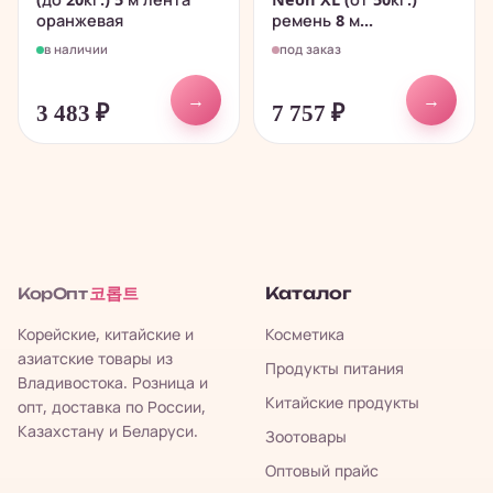
оранжевая
ремень 8 м...
в наличии
под заказ
→
→
3 483
₽
7 757
₽
코롭트
Каталог
КорОпт
Корейские, китайские и
Косметика
азиатские товары из
Продукты питания
Владивостока. Розница и
Китайские продукты
опт, доставка по России,
Казахстану и Беларуси.
Зоотовары
Оптовый прайс