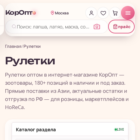
КорОпт
Москва
прайс
Главная
/
Рулетки
Рулетки
Рулетки оптом в интернет-магазине КорОпт —
зоотовары, 180+ позиций в наличии и под заказ.
Прямые поставки из Азии, актуальные остатки и
отгрузка по РФ — для розницы, маркетплейсов и
HoReCa.
Каталог раздела
LIVE