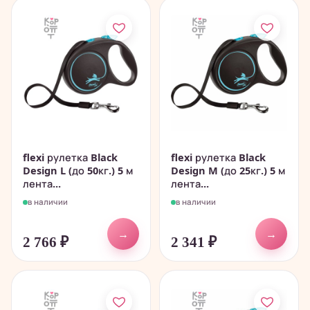
flexi рулетка Black
flexi рулетка Black
Design L (до 50кг.) 5 м
Design M (до 25кг.) 5 м
лента...
лента...
в наличии
в наличии
→
→
2 766
₽
2 341
₽