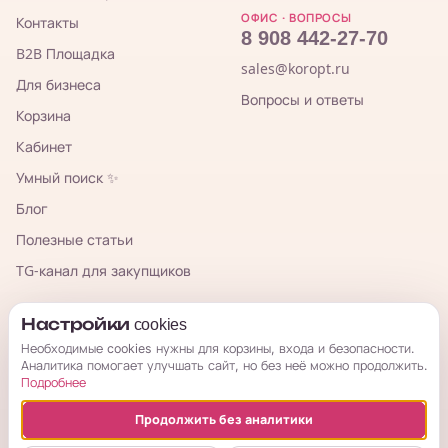
ОФИС · ВОПРОСЫ
Контакты
8 908 442-27-70
B2B Площадка
sales@koropt.ru
Для бизнеса
Вопросы и ответы
Корзина
Кабинет
Умный поиск ✨
Блог
Полезные статьи
TG-канал для закупщиков
КорОпт
Настройки cookies
Необходимые cookies нужны для корзины, входа и безопасности.
Аналитика помогает улучшать сайт, но без неё можно продолжить.
Подробнее
Продолжить без аналитики
© 2026 КорОпт. Корейские и китайские товары из Владивостока.