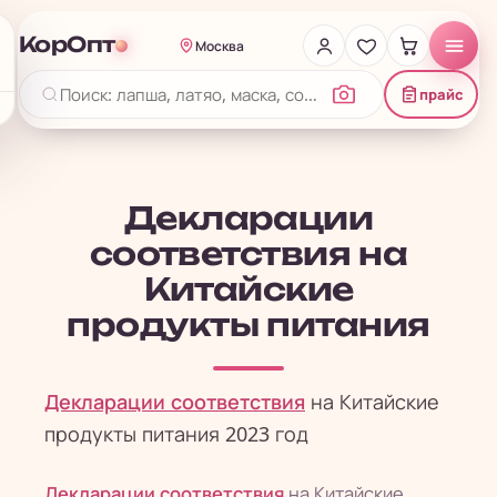
КорОпт
Москва
прайс
Декларации
соответствия на
Китайские
продукты питания
Декларации соответствия
на Китайские
продукты питания 2023 год
Декларации соответствия
на Китайские