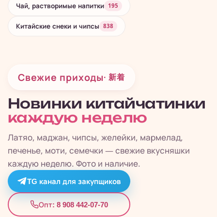
Чай, растворимые напитки
195
Китайские снеки и чипсы
838
Свежие приходы
· 新着
Новинки китайчатинки
каждую неделю
Латяо, маджан, чипсы, желейки, мармелад,
печенье, моти, семечки — свежие вкусняшки
каждую неделю. Фото и наличие.
TG канал для закупщиков
8 908 442-07-70
Опт: