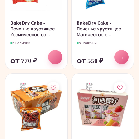
BakeDry Cake -
BakeDry Cake -
Печенье хрустящее
Печенье хрустящее
Космическое со...
Магическое с...
в наличии
в наличии
→
→
от 770
₽
от 550
₽