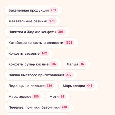
Бакалейная продукция
269
Жевательные резинки
179
Напитки и Жидкие конфеты
303
Китайские конфеты и сладости
1323
Конфеты весовые
162
Конфеты супер кислые
Лапша
606
36
Лапша быстрого приготовления
272
Леденцы на палочке
Мармеладки
139
443
Маршмеллоу
Моти
180
84
Печенье, пончики, батончики
280