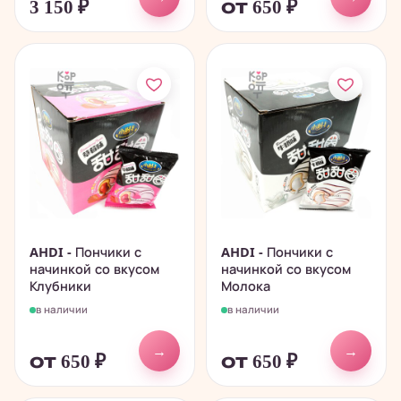
3 150
₽
от 650
₽
AHDI - Пончики с
AHDI - Пончики с
начинкой со вкусом
начинкой со вкусом
Клубники
Молока
в наличии
в наличии
→
→
от 650
₽
от 650
₽