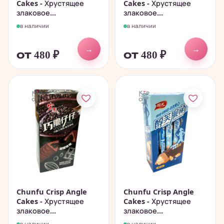
Cakes - Хрустящее
Cakes - Хрустящее
злаковое...
злаковое...
в наличии
в наличии
→
→
от 480
₽
от 480
₽
Chunfu Crisp Angle
Chunfu Crisp Angle
Cakes - Хрустящее
Cakes - Хрустящее
злаковое...
злаковое...
в наличии
в наличии