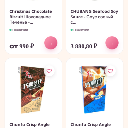
Christmas Chocolate
CHUBANG Seafood Soy
Biscuit Шоколадное
Sauce - Соус соевый
Печенье -...
с...
в наличии
в наличии
→
→
от 990
₽
3 880,80
₽
Chunfu Crisp Angle
Chunfu Crisp Angle