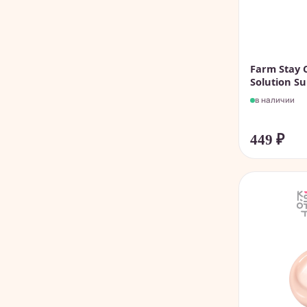
Farm Stay 
Solution Su
в наличии
449
₽