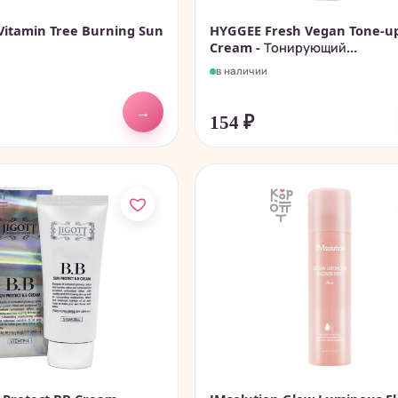
Vitamin Tree Burning Sun
HYGGEE Fresh Vegan Tone-u
Cream - Тонирующий...
в наличии
→
154
₽