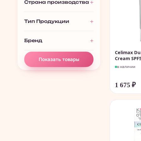
Страна производства
Тип Продукции
Бренд
Celimax Du
Cream SPF5
Показать товары
в наличии
1 675
₽