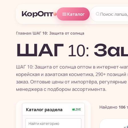
КорОпт
Каталог
Главная
/
ШАГ 10: Защита от солнца
ШАГ 10: За
ШАГ 10: Защита от солнца оптом в интернет-м
корейская и азиатская косметика, 290+ позиций 
заказ. Оптовые цены от импортёра, регулярные
менеджера с подбором ассортимента.
Найдено
106
т
Каталог раздела
LIVE