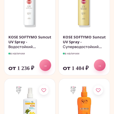
KOSE SOFTYMO Suncut
KOSE SOFTYMO Suncut
UV Spray -
UV Spray -
Водостойкий...
Суперводостойкий...
в наличии
в наличии
→
→
от 1 236
₽
от 1 404
₽