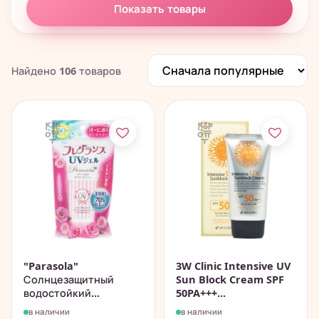
Показать товары
Найдено
106
товаров
"Parasola"
3W Clinic Intensive UV
Солнцезащитный
Sun Block Cream SPF
водостойкий...
50PA+++...
в наличии
в наличии