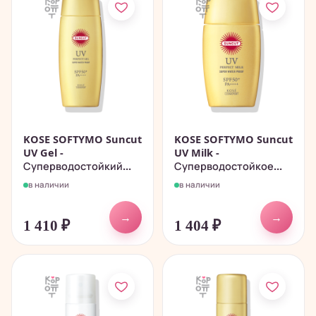
KOSE SOFTYMO Suncut
KOSE SOFTYMO Suncut
UV Gel -
UV Milk -
Суперводостойкий...
Суперводостойкое...
в наличии
в наличии
→
→
1 410
₽
1 404
₽