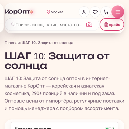
КорОпт
Москва
прайс
Главная
/
ШАГ 10: Защита от солнца
ШАГ 10: Защита от
солнца
ШАГ 10: Защита от солнца оптом в интернет-
магазине КорОпт — корейская и азиатская
косметика, 290+ позиций в наличии и под заказ.
Оптовые цены от импортёра, регулярные поставки
и помощь менеджера с подбором ассортимента.
Каталог раздела
LIVE