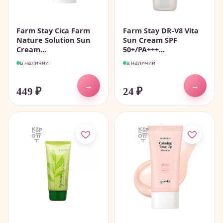
Farm Stay Cica Farm
Farm Stay DR-V8 Vita
Nature Solution Sun
Sun Cream SPF
Cream...
50+/PA+++...
в наличии
в наличии
→
→
449
₽
24
₽