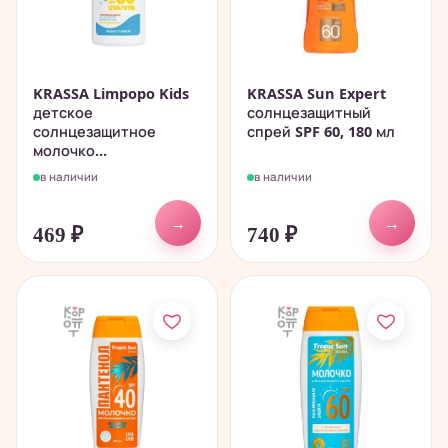
KRASSA Limpopo Kids
KRASSA Sun Expert
детское
солнцезащитный
солнцезащитное
спрей SPF 60, 180 мл
молочко...
в наличии
в наличии
→
→
469
₽
740
₽