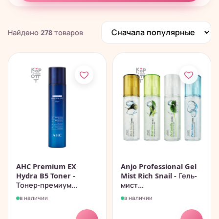
Найдено
278
товаров
AHC Premium EX
Anjo Professional Gel
Hydra B5 Toner -
Mist Rich Snail - Гель-
Тонер-премиум...
мист...
в наличии
в наличии