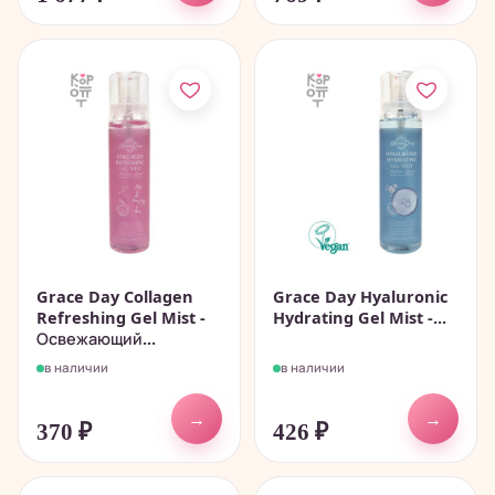
Grace Day Collagen
Grace Day Hyaluronic
Refreshing Gel Mist -
Hydrating Gel Mist -...
Освежающий...
в наличии
в наличии
→
→
370
₽
426
₽