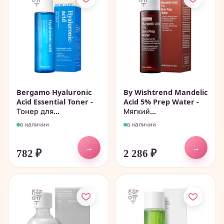
Bergamo Hyaluronic
By Wishtrend Mandelic
Acid Essential Toner -
Acid 5% Prep Water -
Тонер для...
Мягкий...
в наличии
в наличии
→
→
782
₽
2 286
₽