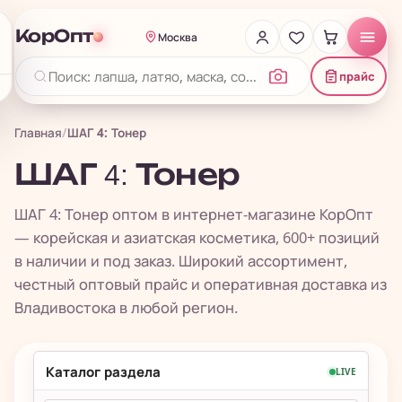
КорОпт
Москва
прайс
Главная
/
ШАГ 4: Тонер
ШАГ 4: Тонер
ШАГ 4: Тонер оптом в интернет-магазине КорОпт
— корейская и азиатская косметика, 600+ позиций
в наличии и под заказ. Широкий ассортимент,
честный оптовый прайс и оперативная доставка из
Владивостока в любой регион.
Каталог раздела
LIVE