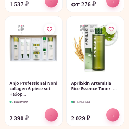
→
→
1 537
₽
от 276
₽
Anjo Professional Noni
AprilSkin Artemisia
collagen 6-piece set -
Rice Essence Toner -...
Набор...
в наличии
в наличии
→
→
2 390
₽
2 029
₽