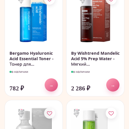
Bergamo Hyaluronic
By Wishtrend Mandelic
Acid Essential Toner -
Acid 5% Prep Water -
Тонер для...
Мягкий...
в наличии
в наличии
→
→
782
₽
2 286
₽