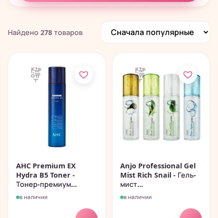
Найдено
278
товаров
AHC Premium EX
Anjo Professional Gel
Hydra B5 Toner -
Mist Rich Snail - Гель-
Тонер-премиум...
мист...
в наличии
в наличии