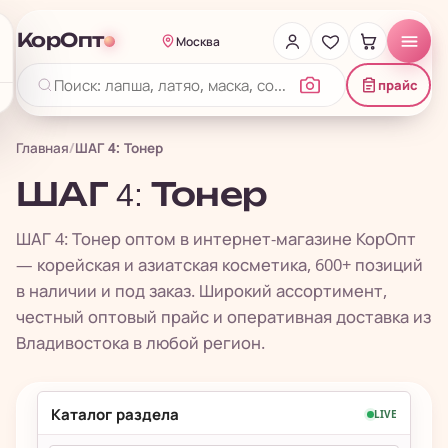
КорОпт
Москва
прайс
Главная
/
ШАГ 4: Тонер
ШАГ 4: Тонер
ШАГ 4: Тонер оптом в интернет-магазине КорОпт
— корейская и азиатская косметика, 600+ позиций
в наличии и под заказ. Широкий ассортимент,
честный оптовый прайс и оперативная доставка из
Владивостока в любой регион.
Каталог раздела
LIVE