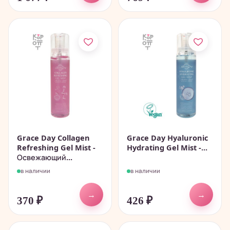
Grace Day Collagen
Grace Day Hyaluronic
Refreshing Gel Mist -
Hydrating Gel Mist -...
Освежающий...
в наличии
в наличии
→
→
370
₽
426
₽