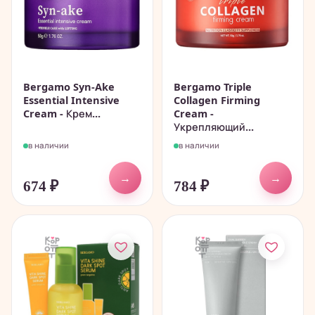
Bergamo Syn-Ake
Bergamo Triple
Essential Intensive
Collagen Firming
Cream - Крем...
Cream -
Укрепляющий...
в наличии
в наличии
→
→
674
₽
784
₽