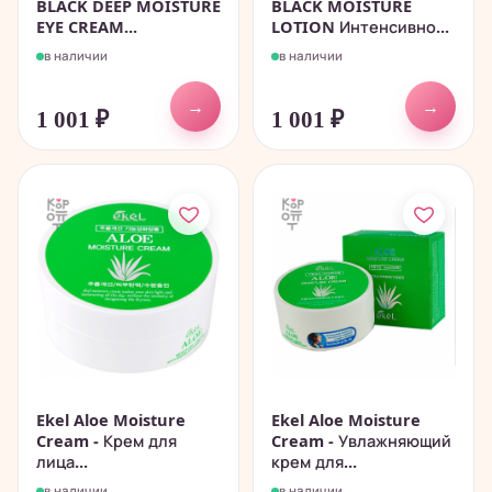
BLACK DEEP MOISTURE
BLACK MOISTURE
EYE CREAM...
LOTION Интенсивно...
в наличии
в наличии
→
→
1 001
₽
1 001
₽
Ekel Aloe Moisture
Ekel Aloe Moisture
Cream - Крем для
Cream - Увлажняющий
лица...
крем для...
в наличии
в наличии