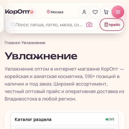
КорОпт
Москва
прайс
Главная
/
Увлажнение
Увлажнение
Увлажнение оптом в интернет-магазине КорОпт —
корейская и азиатская косметика, 590+ позиций в
наличии и под заказ. Широкий ассортимент,
честный оптовый прайс и оперативная доставка из
Владивостока в любой регион.
Каталог раздела
LIVE