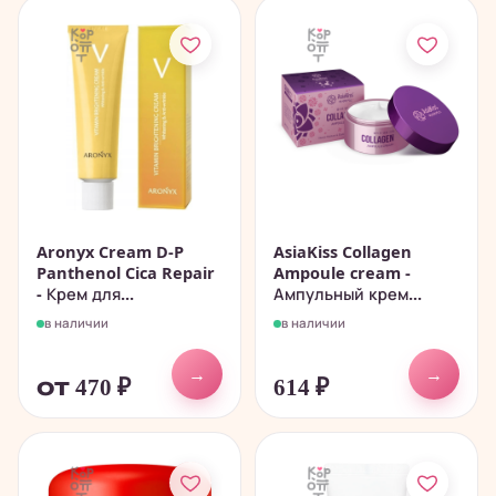
Aronyx Cream D-P
AsiaKiss Collagen
Panthenol Cica Repair
Ampoule cream -
- Крем для...
Ампульный крем...
в наличии
в наличии
→
→
от 470
₽
614
₽