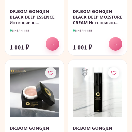
DR.BOM GONGJIN
DR.BOM GONGJIN
BLACK DEEP ESSENCE
BLACK DEEP MOISTURE
Интенсивно...
CREAM Интенсивно...
в наличии
в наличии
→
→
1 001
₽
1 001
₽
DR.BOM GONGJIN
DR.BOM GONGJIN