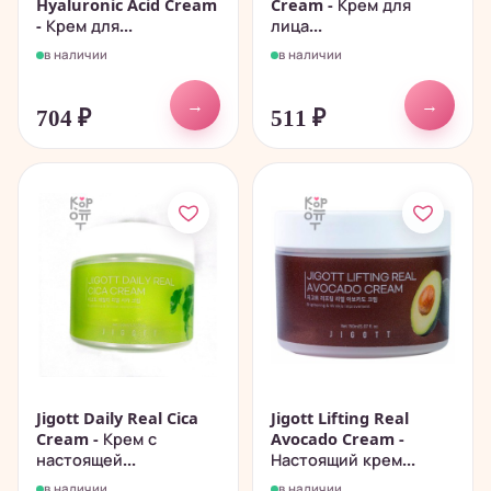
Hyaluronic Acid Cream
Cream - Крем для
- Крем для...
лица...
в наличии
в наличии
→
→
704
₽
511
₽
Jigott Daily Real Cica
Jigott Lifting Real
Cream - Крем с
Avocado Cream -
настоящей...
Настоящий крем...
в наличии
в наличии