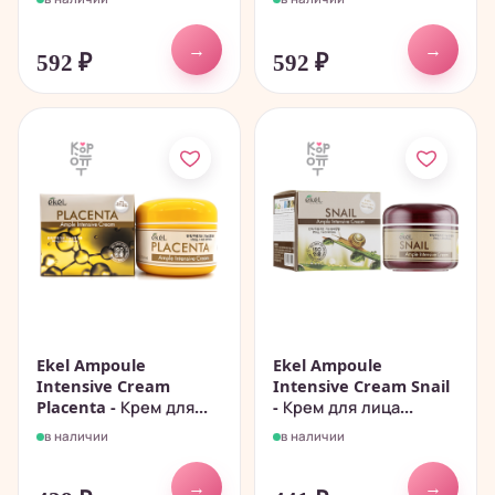
→
→
592
₽
592
₽
Ekel Ampoule
Ekel Ampoule
Intensive Cream
Intensive Cream Snail
Placenta - Крем для...
- Крем для лица...
в наличии
в наличии
→
→