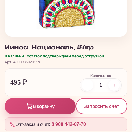
Киноа, Националь, 450гр.
В наличии · остаток подтверждаем перед отгрузкой
Арт. 4600935020119
Количество
495
₽
−
+
Запросить счёт
В корзину
Опт-заказ и счёт:
8 908 442-07-70