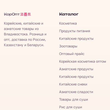
코롭트
Каталог
КорОпт
Корейские, китайские и
Косметика
азиатские товары из
Продукты питания
Владивостока. Розница и
Китайские продукты
опт, доставка по России,
Казахстану и Беларуси.
Зоотовары
Оптовый прайс
Корейская косметика оптом
Азиатские продукты
Китайские продукты
Китайские снеки
Азиатские сладости
Товары для суши
Рис для суши