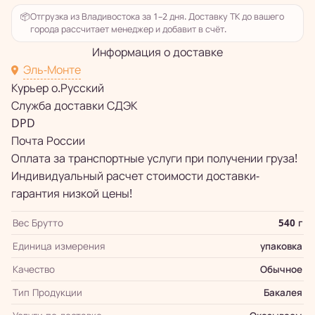
📦
Отгрузка из Владивостока за 1–2 дня. Доставку ТК до вашего
города рассчитает менеджер и добавит в счёт.
Информация о доставке
Эль-Монте
Курьер о.Русский
Служба доставки СДЭК
DPD
Почта России
Оплата за транспортные услуги при получении груза!
Индивидуальный расчет стоимости доставки-
гарантия низкой цены!
Вес Брутто
540 г
Единица измерения
упаковка
Качество
Обычное
Тип Продукции
Бакалея