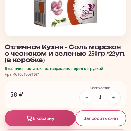
Отличная Кухня - Соль морская
с чесноком и зеленью 250гр.*22уп.
(в коробке)
В наличии · остаток подтверждаем перед отгрузкой
Арт. 4610019081981
Количество
58
₽
−
+
Запросить счёт
В корзину