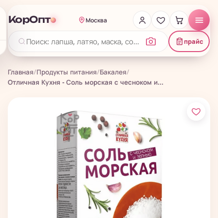
КорОпт
Москва
прайс
Главная
/
Продукты питания
/
Бакалея
/
Отличная Кухня - Соль морская с чесноком и...