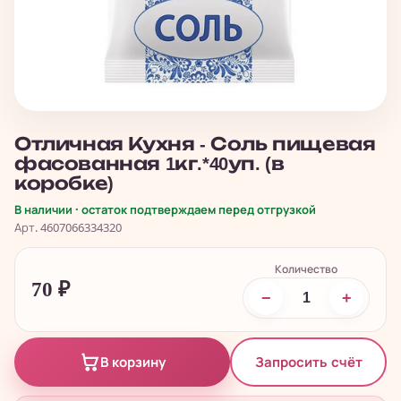
Отличная Кухня - Соль пищевая
фасованная 1кг.*40уп. (в
коробке)
В наличии · остаток подтверждаем перед отгрузкой
Арт. 4607066334320
Количество
70
₽
−
+
Запросить счёт
В корзину