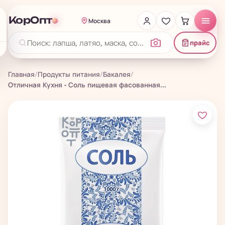
КорОпт
Москва
прайс
Главная
/
Продукты питания
/
Бакалея
/
Отличная Кухня - Соль пищевая фасованная...