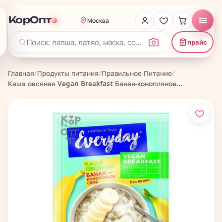
КорОпт
Москва
прайс
Главная
/
Продукты питания
/
Правильное Питание
/
Каша овсяная Vegan Breakfast Банан-конопляное...