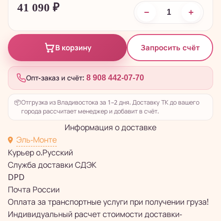
41 090
₽
−
+
Запросить счёт
В корзину
Опт-заказ и счёт:
8 908 442-07-70
📦
Отгрузка из Владивостока за 1–2 дня. Доставку ТК до вашего
города рассчитает менеджер и добавит в счёт.
Информация о доставке
Эль-Монте
Курьер о.Русский
Служба доставки СДЭК
DPD
Почта России
Оплата за транспортные услуги при получении груза!
Индивидуальный расчет стоимости доставки-