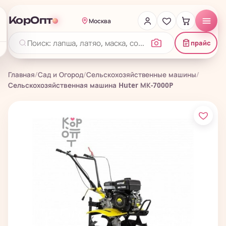
КорОпт
Москва
прайс
Главная
/
Сад и Огород
/
Сельскохозяйственные машины
/
Сельскохозяйственная машина Huter МК-7000P