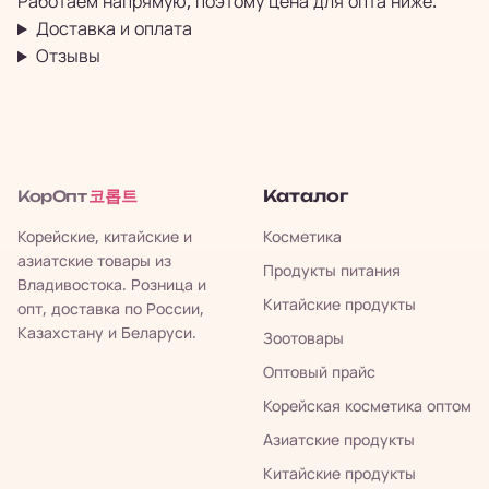
Работаем напрямую, поэтому цена для опта ниже.
Доставка и оплата
Отзывы
코롭트
Каталог
КорОпт
Корейские, китайские и
Косметика
азиатские товары из
Продукты питания
Владивостока. Розница и
Китайские продукты
опт, доставка по России,
Казахстану и Беларуси.
Зоотовары
Оптовый прайс
Корейская косметика оптом
Азиатские продукты
Китайские продукты