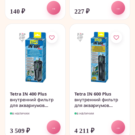
→
→
140
₽
227
₽
Tetra IN 400 Plus
Tetra IN 600 Plus
внутренний фильтр
внутренний фильтр
для аквариумов...
для аквариумов...
в наличии
в наличии
→
→
3 509
₽
4 211
₽