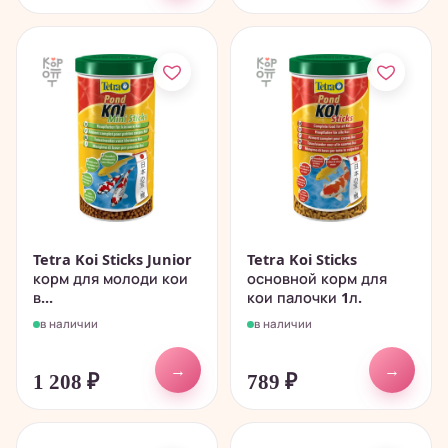
Tetra Koi Sticks Junior
Tetra Koi Sticks
корм для молоди кои
основной корм для
в...
кои палочки 1л.
в наличии
в наличии
→
→
1 208
₽
789
₽