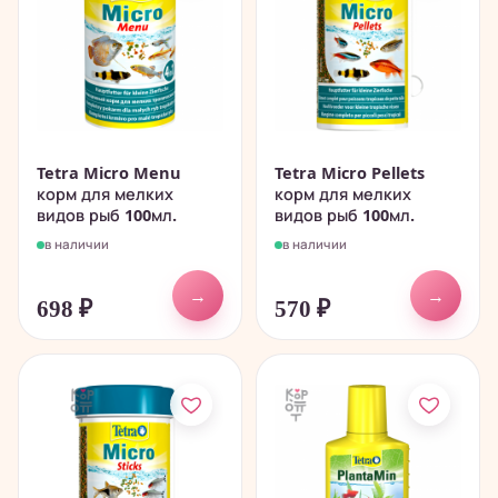
Tetra Micro Menu
Tetra Micro Pellets
корм для мелких
корм для мелких
видов рыб 100мл.
видов рыб 100мл.
в наличии
в наличии
→
→
698
₽
570
₽