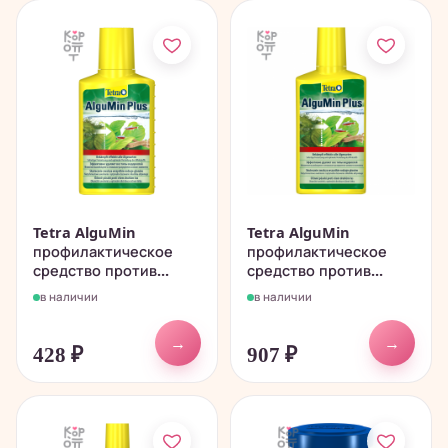
Tetra AlguMin
Tetra AlguMin
профилактическое
профилактическое
средство против...
средство против...
в наличии
в наличии
→
→
428
₽
907
₽