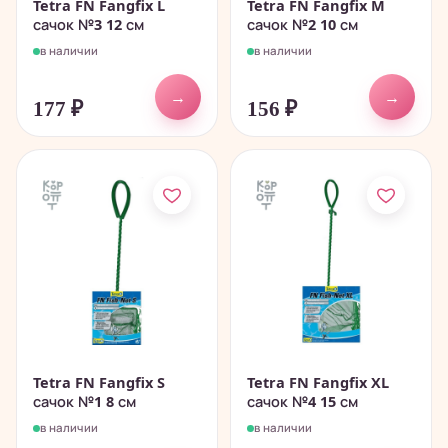
Tetra FN Fangfix L
Tetra FN Fangfix M
сачок №3 12 см
сачок №2 10 см
в наличии
в наличии
→
→
177
₽
156
₽
Tetra FN Fangfix S
Tetra FN Fangfix XL
сачок №1 8 см
сачок №4 15 см
в наличии
в наличии