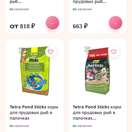
рыб...
прудовых рыб...
в наличии
в наличии
→
→
от 818
₽
663
₽
Tetra Pond Sticks корм
Tetra Pond Sticks корм
для прудовых рыб в
для прудовых рыб в
палочках
палочках...
в наличии
в наличии