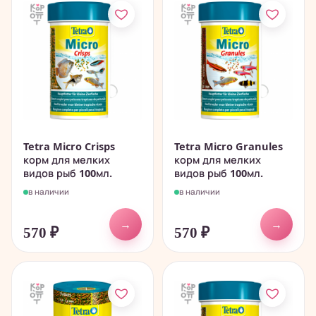
Tetra Micro Crisps
Tetra Micro Granules
корм для мелких
корм для мелких
видов рыб 100мл.
видов рыб 100мл.
в наличии
в наличии
→
→
570
₽
570
₽