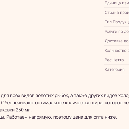
Единица из
Страна прои
Тип Продукц
Услуги по д
Доставка до
Количество 
Вес Нетто
Категория
и для всех видов золотых рыбок, а также других видов х
 Обеспечивают оптимальное количество жира, которое ле
аковки 250 мл.
ы. Работаем напрямую, поэтому цена для опта ниже.