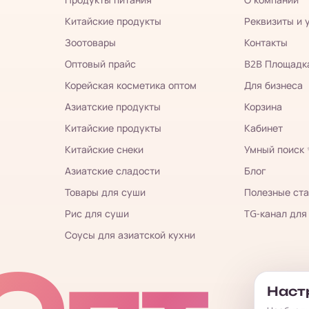
Китайские продукты
Реквизиты и 
Зоотовары
Контакты
Оптовый прайс
B2B Площадк
Корейская косметика оптом
Для бизнеса
Азиатские продукты
Корзина
Китайские продукты
Кабинет
Китайские снеки
Умный поиск
Азиатские сладости
Блог
Товары для суши
Полезные ста
Рис для суши
TG-канал для
Соусы для азиатской кухни
Настр