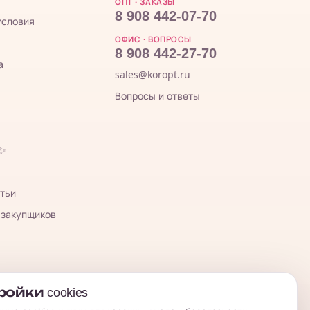
ОПТ · ЗАКАЗЫ
8 908 442-07-70
условия
ОФИС · ВОПРОСЫ
8 908 442-27-70
а
sales@koropt.ru
Вопросы и ответы
 ✨
тьи
 закупщиков
ойки cookies