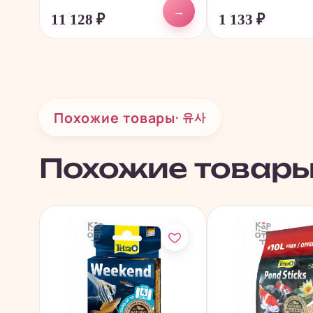
→
11 128
₽
1 133
₽
Похожие товары
· 유사
Похожие товар