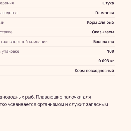
мерения
штука
зводства
Германия
ии
Корм для рыб
оставке
Оказываем
 транспортной компании
Бесплатно
в упаковке
108
0.093 кг
Корм повседневный
олодноводных рыб. Плавающие палочки для
гко усваивается организмом и служит запасным