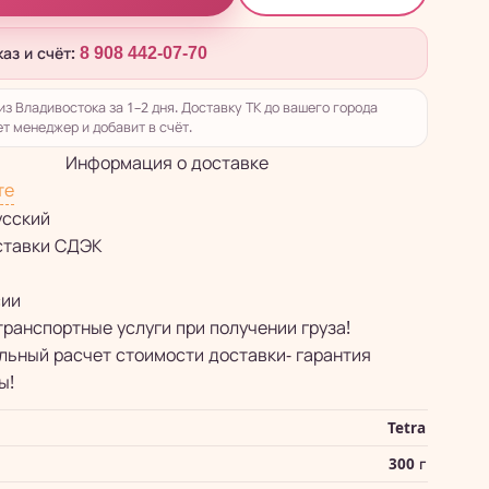
каз и счёт:
8 908 442-07-70
из Владивостока за 1–2 дня. Доставку ТК до вашего города
т менеджер и добавит в счёт.
Информация о доставке
те
усский
ставки СДЭК
сии
транспортные услуги при получении груза!
ьный расчет стоимости доставки- гарантия
ы!
Tetra
300 г