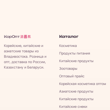
코롭트
Каталог
КорОпт
Корейские, китайские и
Косметика
азиатские товары из
Продукты питания
Владивостока. Розница и
Китайские продукты
опт, доставка по России,
Казахстану и Беларуси.
Зоотовары
Оптовый прайс
Корейская косметика оптом
Азиатские продукты
Китайские продукты
Китайские снеки