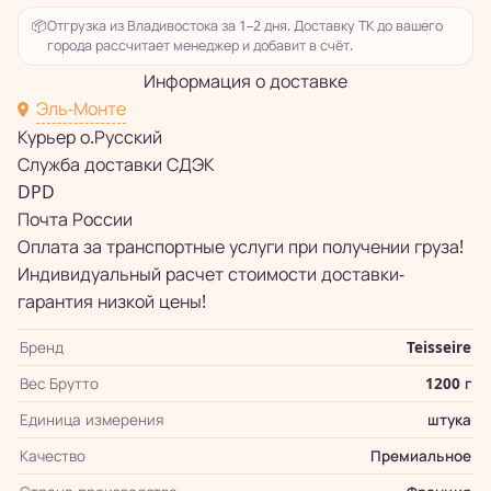
📦
Отгрузка из Владивостока за 1–2 дня. Доставку ТК до вашего
города рассчитает менеджер и добавит в счёт.
Информация о доставке
Эль-Монте
Курьер о.Русский
Служба доставки СДЭК
DPD
Почта России
Оплата за транспортные услуги при получении груза!
Индивидуальный расчет стоимости доставки-
гарантия низкой цены!
Бренд
Teisseire
Вес Брутто
1200 г
Единица измерения
штука
Качество
Премиальное