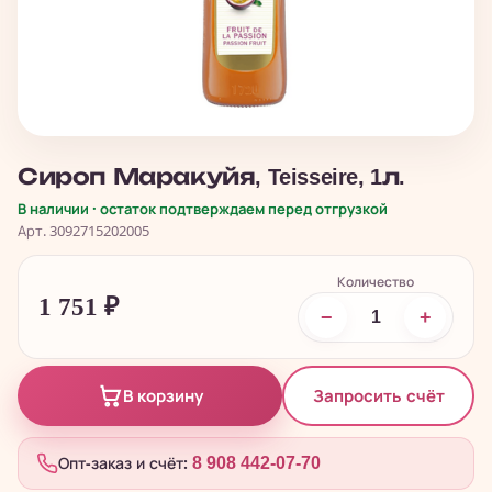
Сироп Маракуйя, Teisseire, 1л.
В наличии · остаток подтверждаем перед отгрузкой
Арт. 3092715202005
Количество
1 751
₽
−
+
Запросить счёт
В корзину
Опт-заказ и счёт:
8 908 442-07-70