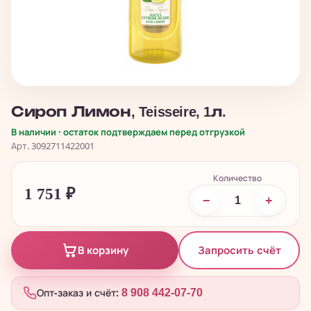
Сироп Лимон, Teisseire, 1л.
В наличии · остаток подтверждаем перед отгрузкой
Арт. 3092711422001
Количество
1 751
₽
−
+
Запросить счёт
В корзину
Опт-заказ и счёт:
8 908 442-07-70