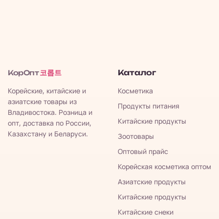
코롭트
Каталог
КорОпт
Корейские, китайские и
Косметика
азиатские товары из
Продукты питания
Владивостока. Розница и
Китайские продукты
опт, доставка по России,
Казахстану и Беларуси.
Зоотовары
Оптовый прайс
Корейская косметика оптом
Азиатские продукты
Китайские продукты
Китайские снеки