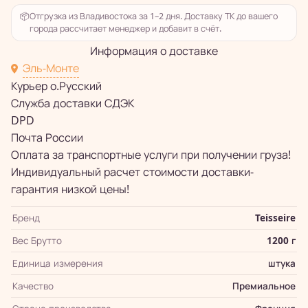
📦
Отгрузка из Владивостока за 1–2 дня. Доставку ТК до вашего
города рассчитает менеджер и добавит в счёт.
Информация о доставке
Эль-Монте
Курьер о.Русский
Служба доставки СДЭК
DPD
Почта России
Оплата за транспортные услуги при получении груза!
Индивидуальный расчет стоимости доставки-
гарантия низкой цены!
Бренд
Teisseire
Вес Брутто
1200 г
Единица измерения
штука
Качество
Премиальное