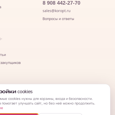
8 908 442-27-70
а
sales@koropt.ru
Вопросы и ответы
 ✨
тьи
 закупщиков
ойки cookies
мые cookies нужны для корзины, входа и безопасности.
а помогает улучшать сайт, но без неё можно продолжить.
ее