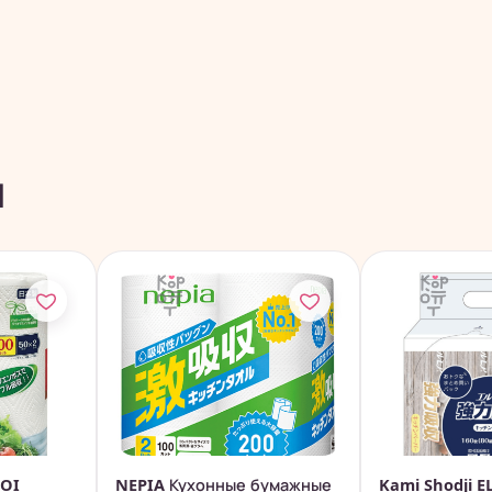
ы
MOI
NEPIA Кухонные бумажные
Kami Shodji 