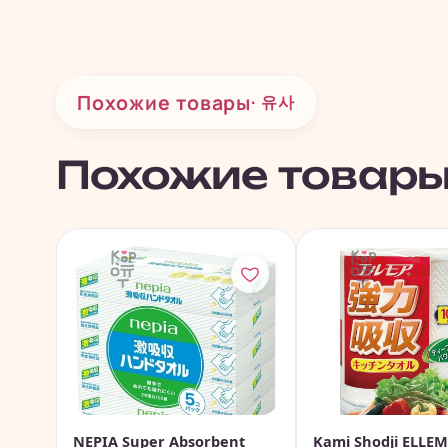
Похожие товары
· 유사
Похожие товар
NEPIA Super Absorbent
Kami Shodji ELLE