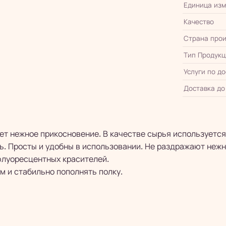
Единица из
Качество
Страна прои
Тип Продукц
Услуги по д
Доставка до
ет нежное прикосновение. В качестве сырья используетс
ь. Просты и удобны в использовании. Не раздражают неж
флуоресцентных красителей.
м и стабильно пополнять полку.