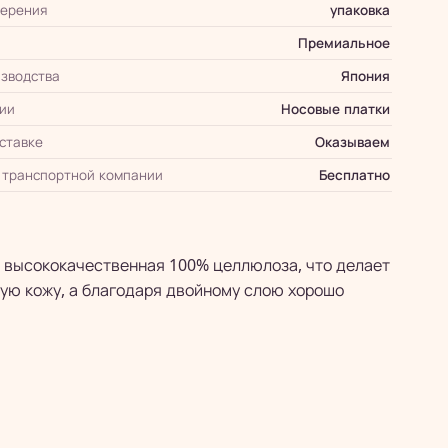
мерения
упаковка
Премиальное
зводства
Япония
ии
Носовые платки
оставке
Оказываем
 транспортной компании
Бесплатно
я высококачественная 100% целлюлоза, что делает
ную кожу, а благодаря двойному слою хорошо