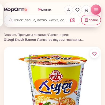
КорОпт
Москва
прайс
Главная
/
Продукты питания
/
Лапша и рис
/
Ottogi Snack Ramen Лапша со вкусом говядины...