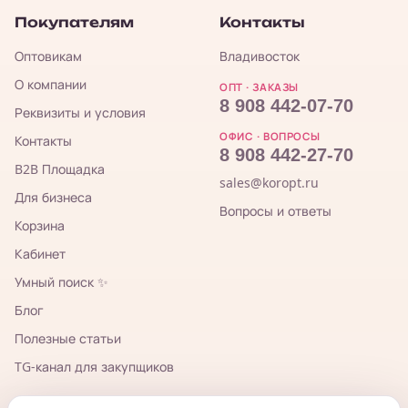
Покупателям
Контакты
Оптовикам
Владивосток
О компании
ОПТ · ЗАКАЗЫ
8 908 442-07-70
Реквизиты и условия
ОФИС · ВОПРОСЫ
Контакты
8 908 442-27-70
B2B Площадка
sales@koropt.ru
Для бизнеса
Вопросы и ответы
Корзина
Кабинет
Умный поиск ✨
Блог
Полезные статьи
TG-канал для закупщиков