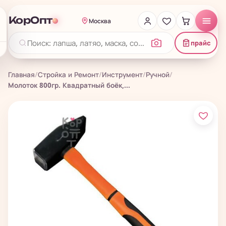
КорОпт
Москва
прайс
Главная
/
Стройка и Ремонт
/
Инструмент
/
Ручной
/
Молоток 800гр. Квадратный боёк,...