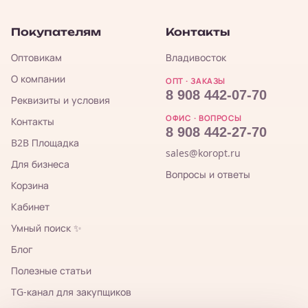
Покупателям
Контакты
Оптовикам
Владивосток
О компании
ОПТ · ЗАКАЗЫ
8 908 442-07-70
Реквизиты и условия
ОФИС · ВОПРОСЫ
Контакты
8 908 442-27-70
B2B Площадка
sales@koropt.ru
Для бизнеса
Вопросы и ответы
Корзина
Кабинет
Умный поиск ✨
Блог
Полезные статьи
TG-канал для закупщиков