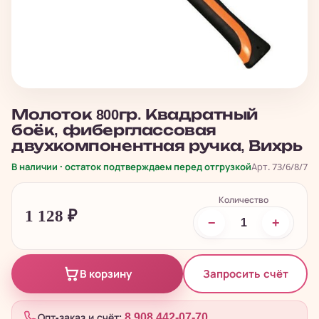
Молоток 800гр. Квадратный
боёк, фиберглассовая
двухкомпонентная ручка, Вихрь
В наличии · остаток подтверждаем перед отгрузкой
Арт. 73/6/8/7
Количество
1 128
₽
−
+
Запросить счёт
В корзину
Опт-заказ и счёт:
8 908 442-07-70