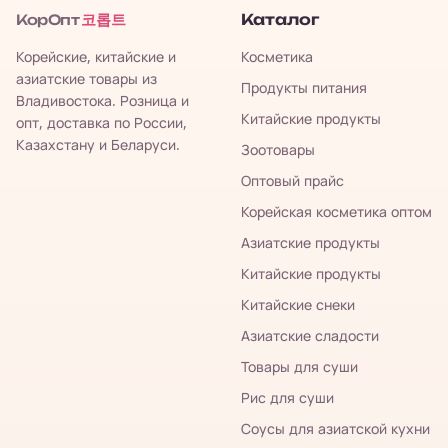
코롭트
Каталог
КорОпт
Корейские, китайские и
Косметика
азиатские товары из
Продукты питания
Владивостока. Розница и
Китайские продукты
опт, доставка по России,
Казахстану и Беларуси.
Зоотовары
Оптовый прайс
Корейская косметика оптом
Азиатские продукты
Китайские продукты
Китайские снеки
Азиатские сладости
Товары для суши
Рис для суши
Соусы для азиатской кухни