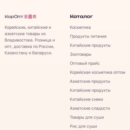
코롭트
Каталог
КорОпт
Корейские, китайские и
Косметика
азиатские товары из
Продукты питания
Владивостока. Розница и
Китайские продукты
опт, доставка по России,
Казахстану и Беларуси.
Зоотовары
Оптовый прайс
Корейская косметика оптом
Азиатские продукты
Китайские продукты
Китайские снеки
Азиатские сладости
Товары для суши
Рис для суши