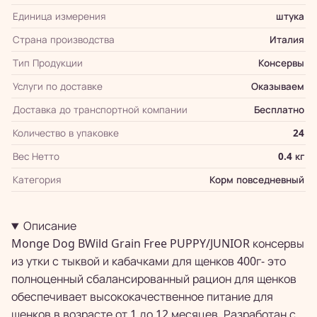
Единица измерения
штука
Страна производства
Италия
Тип Продукции
Консервы
Услуги по доставке
Оказываем
Доставка до транспортной компании
Бесплатно
Количество в упаковке
24
Вес Нетто
0.4 кг
Категория
Корм повседневный
Описание
Monge Dog BWild Grain Free PUPPY/JUNIOR консервы
из утки с тыквой и кабачками для щенков 400г- это
полноценный сбалансированный рацион для щенков
обеспечивает высококачественное питание для
щенков в возрасте от 1 до 12 месяцев. Разработан с