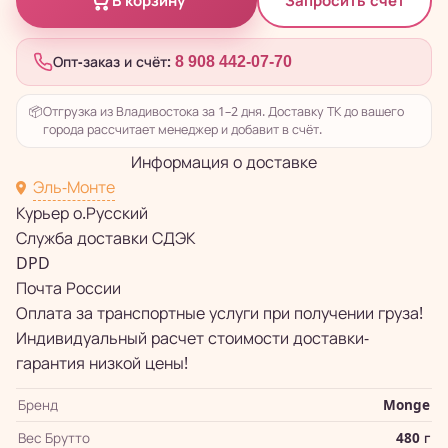
Запросить счёт
В корзину
Опт-заказ и счёт:
8 908 442-07-70
📦
Отгрузка из Владивостока за 1–2 дня. Доставку ТК до вашего
города рассчитает менеджер и добавит в счёт.
Информация о доставке
Эль-Монте
Курьер о.Русский
Служба доставки СДЭК
DPD
Почта России
Оплата за транспортные услуги при получении груза!
Индивидуальный расчет стоимости доставки-
гарантия низкой цены!
Бренд
Monge
Вес Брутто
480 г