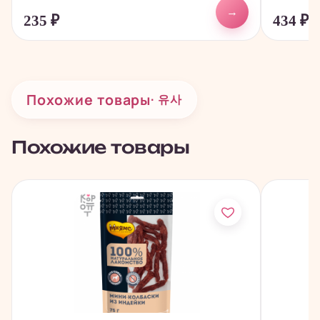
→
235
₽
434
₽
Похожие товары
· 유사
Похожие товары