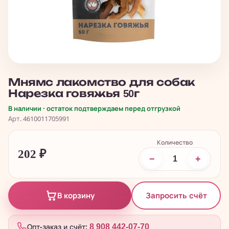
Мнямс лакомство для собак
Нарезка говяжья 50г
В наличии · остаток подтверждаем перед отгрузкой
Арт. 4610011705991
Количество
202
₽
−
+
Запросить счёт
В корзину
Опт-заказ и счёт:
8 908 442-07-70