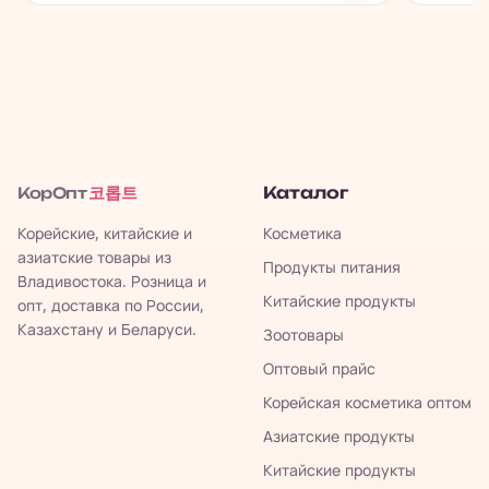
코롭트
Каталог
КорОпт
Корейские, китайские и
Косметика
азиатские товары из
Продукты питания
Владивостока. Розница и
Китайские продукты
опт, доставка по России,
Казахстану и Беларуси.
Зоотовары
Оптовый прайс
Корейская косметика оптом
Азиатские продукты
Китайские продукты