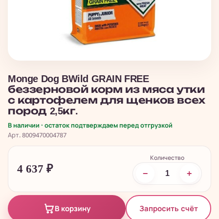
Monge Dog BWild GRAIN FREE
беззерновой корм из мяса утки
с картофелем для щенков всех
пород 2,5кг.
В наличии · остаток подтверждаем перед отгрузкой
Арт. 8009470004787
Количество
4 637
₽
−
+
Запросить счёт
В корзину