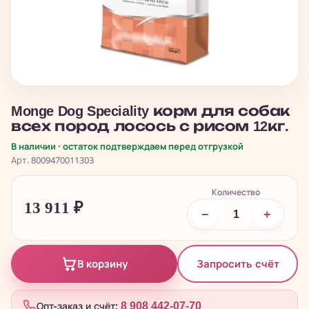
Monge Dog Speciality корм для собак
всех пород лосось с рисом 12кг.
В наличии · остаток подтверждаем перед отгрузкой
Арт. 8009470011303
Количество
13 911
₽
−
+
Запросить счёт
В корзину
Опт-заказ и счёт:
8 908 442-07-70