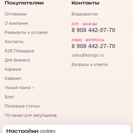
Покупателям
Контакты
Оптовикам
Владивосток
О компании
ОПТ · ЗАКАЗЫ
8 908 442-07-70
Реквизиты и условия
ОФИС · ВОПРОСЫ
Контакты
8 908 442-27-70
B2B Площадка
sales@koropt.ru
Для бизнеса
Вопросы и ответы
Корзина
Кабинет
Умный поиск ✨
Блог
Полезные статьи
TG-канал для закупщиков
Настройки cookies