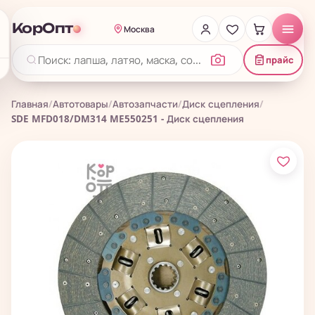
КорОпт
Москва
прайс
Главная
/
Автотовары
/
Автозапчасти
/
Диск сцепления
/
SDE MFD018/DM314 ME550251 - Диск сцепления