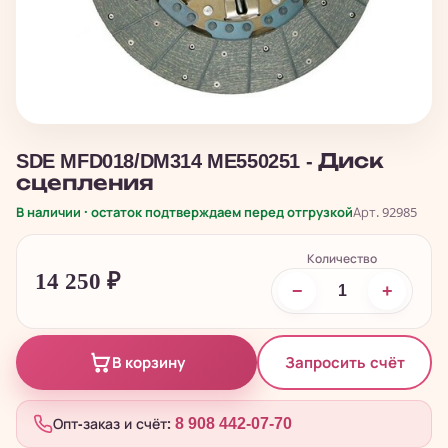
SDE MFD018/DM314 ME550251 - Диск
сцепления
В наличии · остаток подтверждаем перед отгрузкой
Арт. 92985
Количество
14 250
₽
−
+
Запросить счёт
В корзину
Опт-заказ и счёт:
8 908 442-07-70