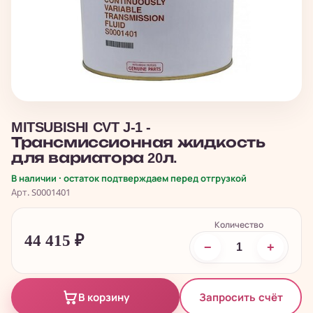
MITSUBISHI CVT J-1 -
Трансмиссионная жидкость
для вариатора 20л.
В наличии · остаток подтверждаем перед отгрузкой
Арт. S0001401
Количество
44 415
₽
−
+
Запросить счёт
В корзину