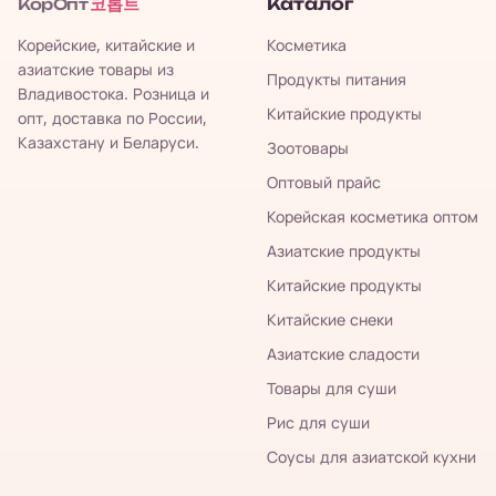
코롭트
Каталог
КорОпт
Корейские, китайские и
Косметика
азиатские товары из
Продукты питания
Владивостока. Розница и
Китайские продукты
опт, доставка по России,
Казахстану и Беларуси.
Зоотовары
Оптовый прайс
Корейская косметика оптом
Азиатские продукты
Китайские продукты
Китайские снеки
Азиатские сладости
Товары для суши
Рис для суши
Соусы для азиатской кухни