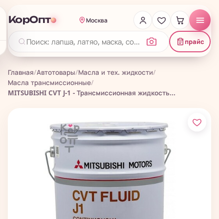
КорОпт
Москва
прайс
Главная
/
Автотовары
/
Масла и тех. жидкости
/
Масла трансмиссионные
/
MITSUBISHI CVT J-1 - Трансмиссионная жидкость...