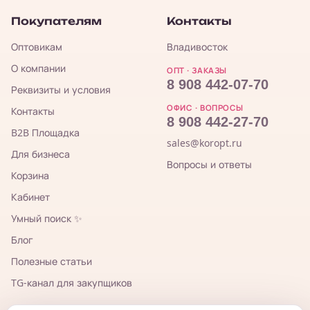
Покупателям
Контакты
Оптовикам
Владивосток
О компании
ОПТ · ЗАКАЗЫ
8 908 442-07-70
Реквизиты и условия
ОФИС · ВОПРОСЫ
Контакты
8 908 442-27-70
B2B Площадка
sales@koropt.ru
Для бизнеса
Вопросы и ответы
Корзина
Кабинет
Умный поиск ✨
Блог
Полезные статьи
TG-канал для закупщиков