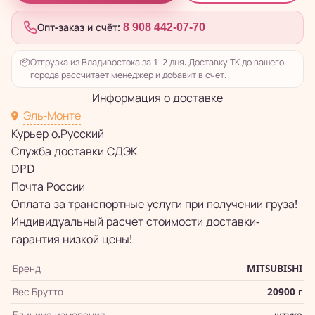
Опт-заказ и счёт:
8 908 442-07-70
📦
Отгрузка из Владивостока за 1–2 дня. Доставку ТК до вашего
города рассчитает менеджер и добавит в счёт.
Информация о доставке
Эль-Монте
Курьер о.Русский
Служба доставки СДЭК
DPD
Почта России
Оплата за транспортные услуги при получении груза!
Индивидуальный расчет стоимости доставки-
гарантия низкой цены!
Бренд
MITSUBISHI
Вес Брутто
20900 г
Единица измерения
штука