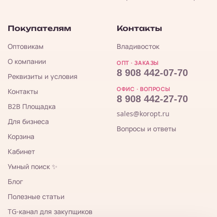
Покупателям
Контакты
Оптовикам
Владивосток
О компании
ОПТ · ЗАКАЗЫ
8 908 442-07-70
Реквизиты и условия
ОФИС · ВОПРОСЫ
Контакты
8 908 442-27-70
B2B Площадка
sales@koropt.ru
Для бизнеса
Вопросы и ответы
Корзина
Кабинет
Умный поиск ✨
Блог
Полезные статьи
TG-канал для закупщиков