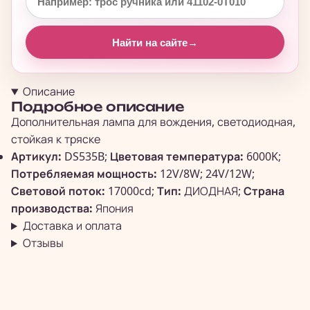
Найти на сайте
→
Описание
Подробное описание
Дополнительная лампа для вождения, светодиодная,
стойкая к тряске
Артикул:
DS535B;
Цветовая температура:
6000K;
Потребляемая мощность:
12V/8W; 24V/12W;
Световой поток:
17000cd;
Тип:
ДИОДНАЯ;
Страна
производства:
Япония
Доставка и оплата
Отзывы