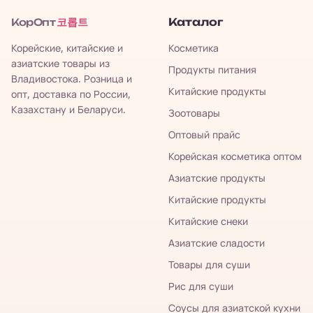
코롭트
Каталог
КорОпт
Корейские, китайские и
Косметика
азиатские товары из
Продукты питания
Владивостока. Розница и
Китайские продукты
опт, доставка по России,
Казахстану и Беларуси.
Зоотовары
Оптовый прайс
Корейская косметика оптом
Азиатские продукты
Китайские продукты
Китайские снеки
Азиатские сладости
Товары для суши
Рис для суши
Соусы для азиатской кухни