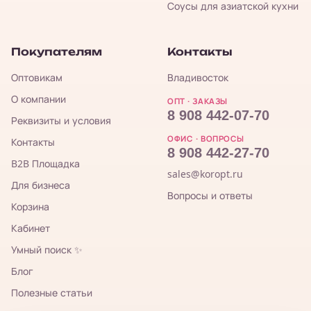
Соусы для азиатской кухни
Покупателям
Контакты
Оптовикам
Владивосток
О компании
ОПТ · ЗАКАЗЫ
8 908 442-07-70
Реквизиты и условия
ОФИС · ВОПРОСЫ
Контакты
8 908 442-27-70
B2B Площадка
sales@koropt.ru
Для бизнеса
Вопросы и ответы
Корзина
Кабинет
Умный поиск ✨
Блог
Полезные статьи