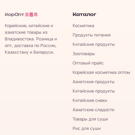
코롭트
Каталог
КорОпт
Корейские, китайские и
Косметика
азиатские товары из
Продукты питания
Владивостока. Розница и
Китайские продукты
опт, доставка по России,
Казахстану и Беларуси.
Зоотовары
Оптовый прайс
Корейская косметика оптом
Азиатские продукты
Китайские продукты
Китайские снеки
Азиатские сладости
Товары для суши
Рис для суши