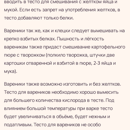
вводить в тесто для смешивания с желтком яйца и
мукой. Если есть запрет на употребления желтков, в
тесто добавляют только белки.
Вареники так же, как и клецки следует вымешивать на
крепко взбитых белках. Пышность и лёгкость
вареникам также придаст смешивание картофельного
пюре с творожком (полкило творожка, штучки две
картошки отваренной и взбитой в пюре, 2-3 яйца и
мука).
Вареники также возможно изготовить и без желтков.
Тесто для вареников необходимо хорошо вымесить
для большего количества кислорода в тесте. Под
влиянием большой температуры при варке тесто
будет увеличиваться в объёме, будет нежным и
податливым. Тесто для вареников не особо