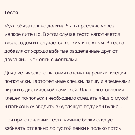
Тесто
Мука обязательно должна быть просеяна через
мелкое ситечко. В этом случае тесто наполняется
кислородом и получается легким и нежным. В тесто
добавляют хорошо взбитые разделенные друг от
друга яичные белки с желтками.
Для диетического питания готовят вареники, клецки
по-польски, картофельные клецки, лапшу и временами
пироги с диетической начинкой. Для приготовления
клецек по-польски необходимо смешать яйца с мукой
и потихоньку вводить в бурлящую воду или бульон.
При приготовлении теста яичные белки следует
взбивать отдельно до густой пенки и только потом