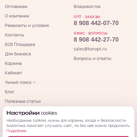
Оптовикам
Владивосток
О компании
ОПТ · ЗАКАЗЫ
8 908 442-07-70
Реквизиты и условия
ОФИС · ВОПРОСЫ
Контакты
8 908 442-27-70
B2B Площадка
sales@koropt.ru
Для бизнеса
Вопросы и ответы
Корзина
Кабинет
Умный поиск ✨
Блог
Полезные статьи
TG-канал для закупщиков
Настройки cookies
Необходимые cookies нужны для корзины, входа и безопасности.
Аналитика помогает улучшать сайт, но без неё можно продолжить.
КорОпт
Подробнее