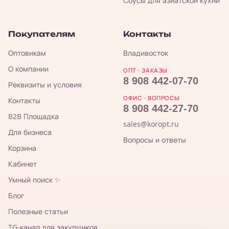
Соусы для азиатской кухни
Покупателям
Контакты
Оптовикам
Владивосток
О компании
ОПТ · ЗАКАЗЫ
8 908 442-07-70
Реквизиты и условия
ОФИС · ВОПРОСЫ
Контакты
8 908 442-27-70
B2B Площадка
sales@koropt.ru
Для бизнеса
Вопросы и ответы
Корзина
Кабинет
Умный поиск ✨
Блог
Полезные статьи
TG-канал для закупщиков