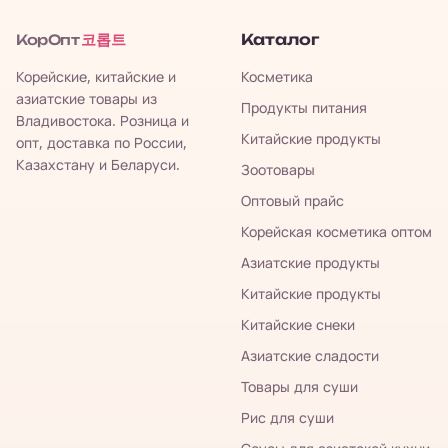
코롭트
Каталог
КорОпт
Корейские, китайские и
Косметика
азиатские товары из
Продукты питания
Владивостока. Розница и
Китайские продукты
опт, доставка по России,
Казахстану и Беларуси.
Зоотовары
Оптовый прайс
Корейская косметика оптом
Азиатские продукты
Китайские продукты
Китайские снеки
Азиатские сладости
Товары для суши
Рис для суши