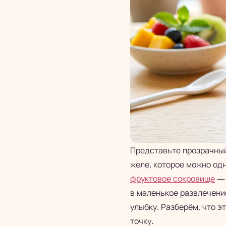
Представьте прозрачный 
желе, которое можно од
фруктовое сокровище
— 
в маленькое развлечение
улыбку. Разберём, что эт
точку.