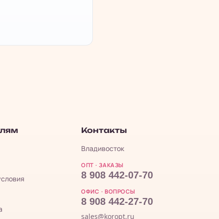
елям
Контакты
Владивосток
ОПТ · ЗАКАЗЫ
8 908 442-07-70
условия
ОФИС · ВОПРОСЫ
8 908 442-27-70
а
sales@koropt.ru