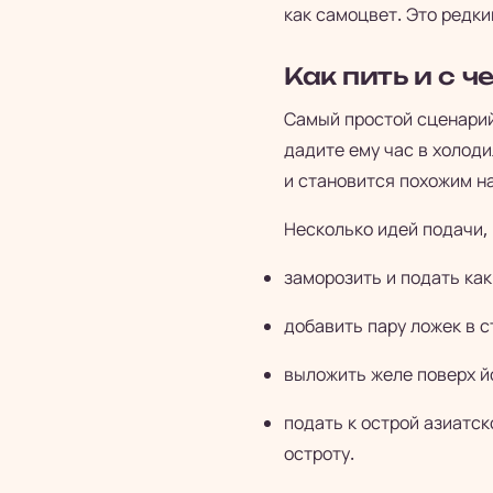
как самоцвет. Это редки
Как пить и с ч
Самый простой сценарий
дадите ему час в холоди
и становится похожим на
Несколько идей подачи, 
заморозить и подать как
добавить пару ложек в 
выложить желе поверх й
подать к острой азиатск
остроту.