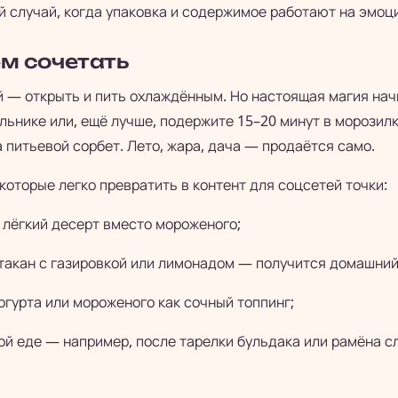
й случай, когда упаковка и содержимое работают на эмоц
ем сочетать
 — открыть и пить охлаждённым. Но настоящая магия нач
льнике или, ещё лучше, подержите 15–20 минут в морозил
 питьевой сорбет. Лето, жара, дача — продаётся само.
которые легко превратить в контент для соцсетей точки:
 лёгкий десерт вместо мороженого;
стакан с газировкой или лимонадом — получится домашний
огурта или мороженого как сочный топпинг;
ой еде — например, после тарелки бульдака или рамёна с