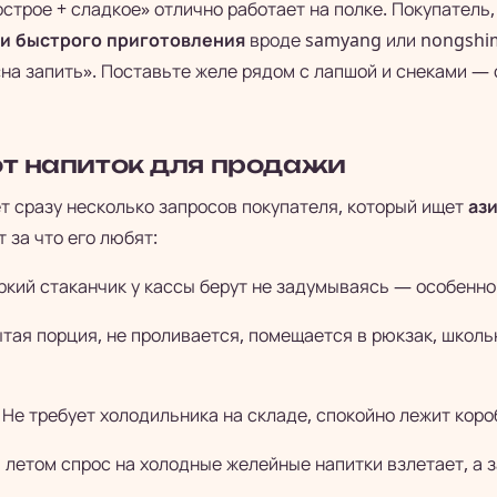
острое + сладкое» отлично работает на полке. Покупатель
и быстрого приготовления
вроде samyang или nongshim
«на запить». Поставьте желе рядом с лапшой и снеками —
от напиток для продажи
т сразу несколько запросов покупателя, который ищет
аз
 за что его любят:
кий стаканчик у кассы берут не задумываясь — особенно 
тая порция, не проливается, помещается в рюкзак, школь
Не требует холодильника на складе, спокойно лежит коро
 летом спрос на холодные желейные напитки взлетает, а 