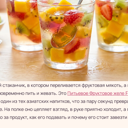
стаканчик, в котором переливается фруктовая мякоть, а 
новременно пить и жевать. Это
Питьевое Фруктовое желе Fr
один из тех азиатских напитков, что за пару секунд пре
. На полке оно цепляет взгляд, в руке приятно холодит, а
о за продукт, как его подавать и почему его стоит завезти