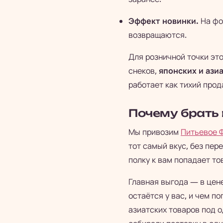
Эффект новинки.
На фо
возвращаются.
Для розничной точки это
снеков,
японских и ази
работает как тихий прод
Почему брать 
Мы привозим
Питьевое Ф
тот самый вкус, без пер
полку к вам попадает то
Главная выгода — в цене
остаётся у вас, и чем п
азиатских товаров под о