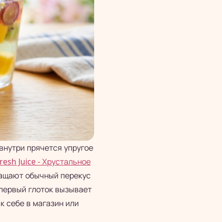
внутри прячется упругое
esh Juice - Хрустальное
вращают обычный перекус
 первый глоток вызывает
 к себе в магазин или