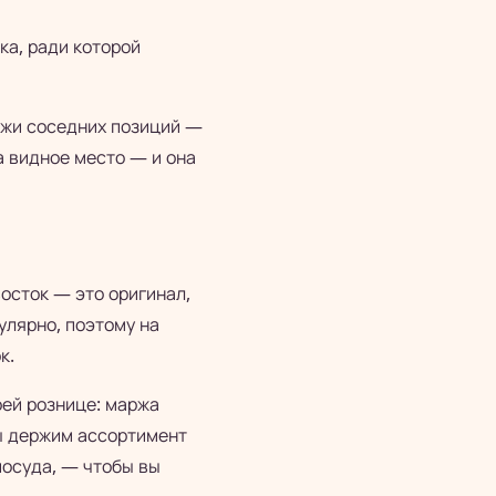
ка, ради которой
дажи соседних позиций —
а видное место — и она
осток — это оригинал,
улярно, поэтому на
к.
оей рознице: маржа
Мы держим ассортимент
посуда, — чтобы вы