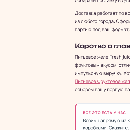
собирали поставку в оди
Доставка работает по вс
из любого города. Офор
партию под ваш формат, 
Коротко о гла
Питьевое желе Fresh Jui
фруктовым вкусом, отлич
импульсную выручку. Хо
Питьевое Фруктовое желе
соберём вашу первую па
ВСЁ ЭТО ЕСТЬ У НАС
Возим напрямую из К
коробками. Скажите,