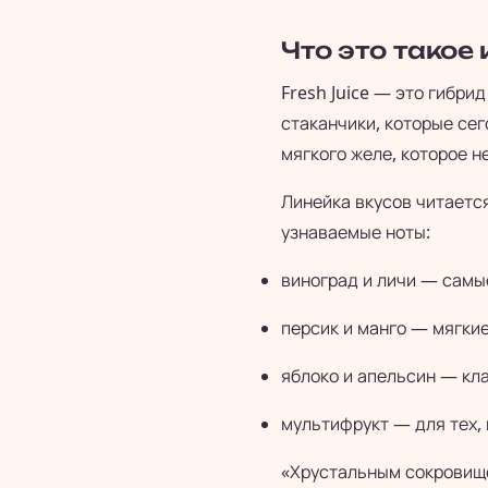
Что это такое 
Fresh Juice — это гибри
стаканчики, которые се
мягкого желе, которое н
Линейка вкусов читается
узнаваемые ноты:
виноград и личи — самы
персик и манго — мягкие
яблоко и апельсин — кла
мультифрукт — для тех, 
«Хрустальным сокровище