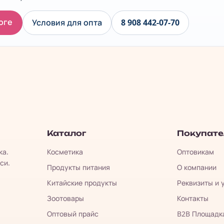
оге
Условия для опта
8 908 442-07-70
Каталог
Покупат
ка.
Косметика
Оптовикам
си.
Продукты питания
О компании
Китайские продукты
Реквизиты и 
Зоотовары
Контакты
Оптовый прайс
B2B Площадк