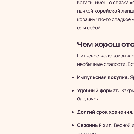
Кстати, именно связка «
пачкой
корейской лапш
корзину что-то сладкое 
сам собой.
Чем хорош эт
Питьевое желе закрывае
необычные сладости. Вот
Импульсная покупка.
Яр
Удобный формат.
Закры
бардачок.
Долгий срок хранения.
Сезонный хит.
Весной и
заранее.