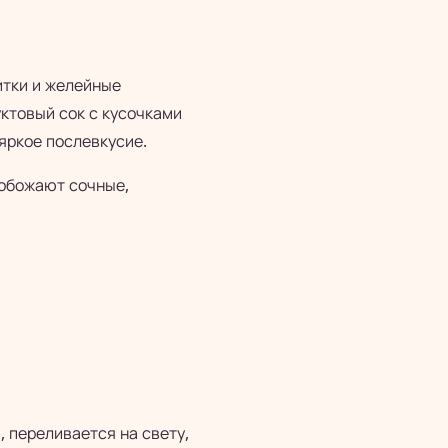
итки и желейные
ктовый сок с кусочками
 яркое послевкусие.
 обожают сочные,
 переливается на свету,