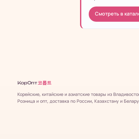
Смотреть в катал
코롭트
КорОпт
Корейские, китайские и азиатские товары из Владивосто
Розница и опт, доставка по России, Казахстану и Белару