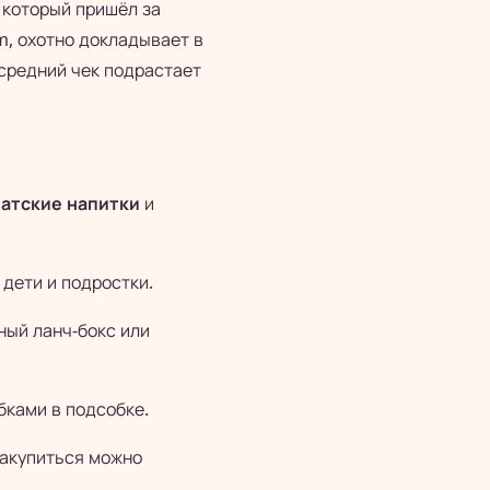
, который пришёл за
, охотно докладывает в
 средний чек подрастает
иатские напитки
и
дети и подростки.
ный ланч-бокс или
бками в подсобке.
закупиться можно