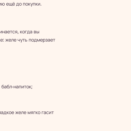
ию ещё до покупки.
инается, когда вы
ке: желе чуть подмерзает
 бабл-напиток;
ладкое желе мягко гасит