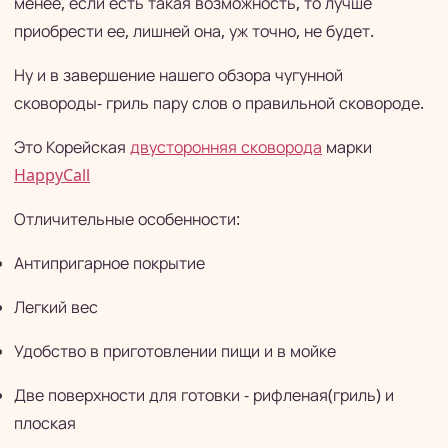
менее, если есть такая возможность, то лучше
приобрести ее, лишней она, уж точно, не будет.
Ну и в завершение нашего обзора чугунной
сковороды- гриль пару слов о правильной сковороде.
Это Корейская
двусторонняя сковорода
марки
HappyCall
Отличительные особенности:
Антипригарное покрытие
Легкий вес
Удобство в приготовлении пищи и в мойке
Две поверхности для готовки - рифленая(гриль) и
плоская