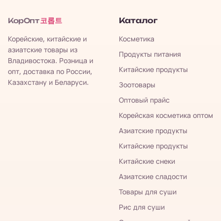
코롭트
Каталог
КорОпт
Корейские, китайские и
Косметика
азиатские товары из
Продукты питания
Владивостока. Розница и
Китайские продукты
опт, доставка по России,
Казахстану и Беларуси.
Зоотовары
Оптовый прайс
Корейская косметика оптом
Азиатские продукты
Китайские продукты
Китайские снеки
Азиатские сладости
Товары для суши
Рис для суши