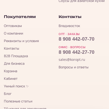
Соусы для азиатской кухни
Покупателям
Контакты
Оптовикам
Владивосток
О компании
ОПТ · ЗАКАЗЫ
8 908 442-07-70
Реквизиты и условия
ОФИС · ВОПРОСЫ
Контакты
8 908 442-27-70
B2B Площадка
sales@koropt.ru
Для бизнеса
Вопросы и ответы
Корзина
Кабинет
Умный поиск ✨
Блог
Полезные статьи
TG-канал для закупщиков