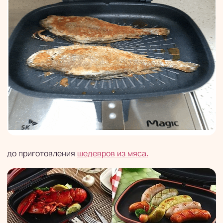
до приготовления
шедевров из мяса.