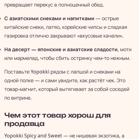
превращает перекус в полноценный обед.
С азиатскими снеками и напитками
— острые
китайские снеки, латяо, корейские чипсы и сладкая
газировка отлично закрывают «вкусовые качели».
На десерт — японские и азиатские сладости
, моти
или мармелад, чтобы сбить остринку чем-то нежным.
Поставьте Yopokki рядом с лапшой и снеками на
одной полке — и сами увидите, как растёт чек. Это
товар-магнит, который вытягивает за собой соседей
по витрине.
Чем этот товар хорош для
продавца
Yopokki Spicy and Sweet — не нишевая экзотика, а