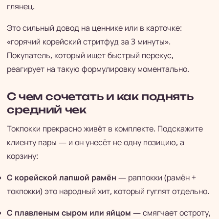
глянец.
Это сильный довод на ценнике или в карточке:
«горячий корейский стритфуд за 3 минуты».
Покупатель, который ищет быстрый перекус,
реагирует на такую формулировку моментально.
С чем сочетать и как поднять
средний чек
Токпокки прекрасно живёт в комплекте. Подскажите
клиенту пары — и он унесёт не одну позицию, а
корзину:
С корейской лапшой рамён
— раппокки (рамён +
токпокки) это народный хит, который гуглят отдельно.
С плавленым сыром или яйцом
— смягчает остроту,