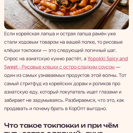
Если корейская лапша и острая лапша рамён уже
стали ходовым товаром на вашей полке, то рисовые
клёцки токпокки — это следующий логичный шаг.
Спрос на азиатскую кухню растёт, а
Yopokki Spicy and
Sweet - Рисовые клецки с остро-сладким соусом
—
один из самых узнаваемых продуктов этой волны. Тот
самый стритфуд из корейских дорам и роликов про
азиатскую еду, который покупатель ищет глазами и
забирает не задумываясь. Разбираемся, что это, как
продавать и почему брать в КорОпт выгодно.
Что такое токпокки и при чём