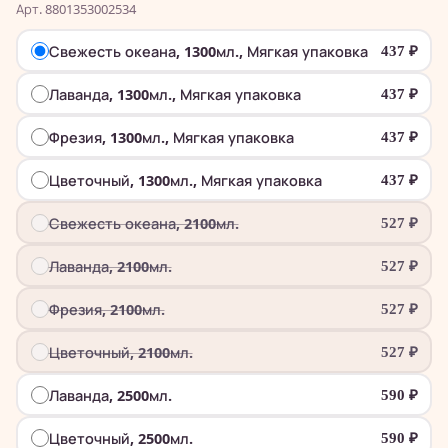
Арт. 8801353002534
Свежесть океана, 1300мл., Мягкая упаковка
437
₽
Лаванда, 1300мл., Мягкая упаковка
437
₽
Фрезия, 1300мл., Мягкая упаковка
437
₽
Цветочный, 1300мл., Мягкая упаковка
437
₽
Свежесть океана, 2100мл.
527
₽
Лаванда, 2100мл.
527
₽
Фрезия, 2100мл.
527
₽
Цветочный, 2100мл.
527
₽
Лаванда, 2500мл.
590
₽
Цветочный, 2500мл.
590
₽