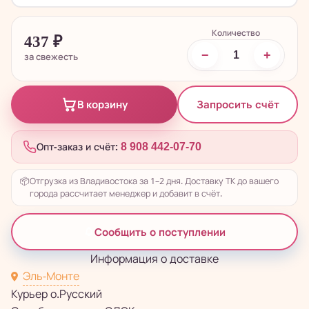
Количество
437
₽
−
+
за свежесть
Запросить счёт
В корзину
Опт-заказ и счёт:
8 908 442-07-70
📦
Отгрузка из Владивостока за 1–2 дня. Доставку ТК до вашего
города рассчитает менеджер и добавит в счёт.
Сообщить о поступлении
Информация о доставке
Эль-Монте
Курьер о.Русский