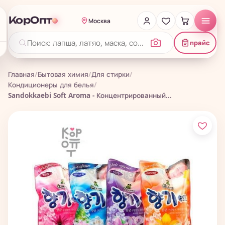
КорОпт
Москва
прайс
Главная
/
Бытовая химия
/
Для стирки
/
Кондиционеры для белья
/
Sandokkaebi Soft Aroma - Концентрированный...