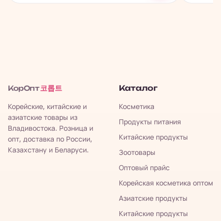
코롭트
Каталог
КорОпт
Корейские, китайские и
Косметика
азиатские товары из
Продукты питания
Владивостока. Розница и
Китайские продукты
опт, доставка по России,
Казахстану и Беларуси.
Зоотовары
Оптовый прайс
Корейская косметика оптом
Азиатские продукты
Китайские продукты