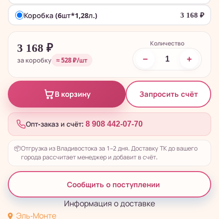
Коробка (6шт*1,28л.)
3 168
₽
Количество
3 168
₽
−
+
за коробку
≈ 528 ₽/шт
Запросить счёт
В корзину
Опт-заказ и счёт:
8 908 442-07-70
📦
Отгрузка из Владивостока за 1–2 дня. Доставку ТК до вашего
города рассчитает менеджер и добавит в счёт.
Сообщить о поступлении
Информация о доставке
Эль-Монте