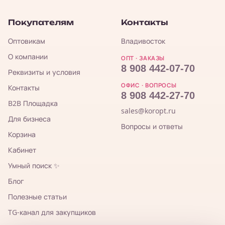
Покупателям
Контакты
Оптовикам
Владивосток
О компании
ОПТ · ЗАКАЗЫ
8 908 442-07-70
Реквизиты и условия
ОФИС · ВОПРОСЫ
Контакты
8 908 442-27-70
B2B Площадка
sales@koropt.ru
Для бизнеса
Вопросы и ответы
Корзина
Кабинет
Умный поиск ✨
Блог
Полезные статьи
TG-канал для закупщиков