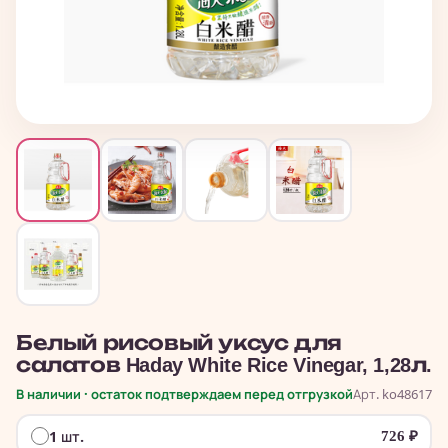
Белый рисовый уксус для
салатов Haday White Rice Vinegar, 1,28л.
В наличии · остаток подтверждаем перед отгрузкой
Арт. ko48617
1 шт.
726
₽