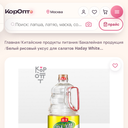
КорОпт
Москва
прайс
Главная
/
Китайские продукты питания
/
Бакалейная продукция
/
Белый рисовый уксус для салатов Haday White...