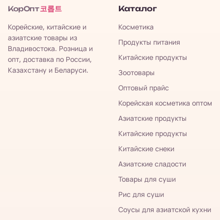
코롭트
Каталог
КорОпт
Корейские, китайские и
Косметика
азиатские товары из
Продукты питания
Владивостока. Розница и
Китайские продукты
опт, доставка по России,
Казахстану и Беларуси.
Зоотовары
Оптовый прайс
Корейская косметика оптом
Азиатские продукты
Китайские продукты
Китайские снеки
Азиатские сладости
Товары для суши
Рис для суши
Соусы для азиатской кухни