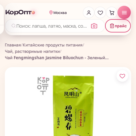
КорОпт
Москва
прайс
Главная
/
Китайские продукты питания
/
Чай, растворимые напитки
/
Чай Fengmingshan Jasmine Biluochun - Зеленый...