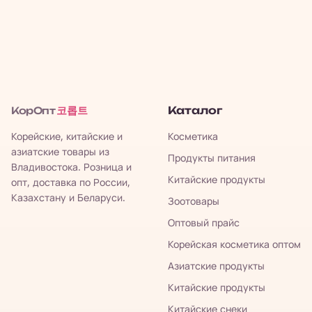
코롭트
Каталог
КорОпт
Корейские, китайские и
Косметика
азиатские товары из
Продукты питания
Владивостока. Розница и
Китайские продукты
опт, доставка по России,
Казахстану и Беларуси.
Зоотовары
Оптовый прайс
Корейская косметика оптом
Азиатские продукты
Китайские продукты
Китайские снеки