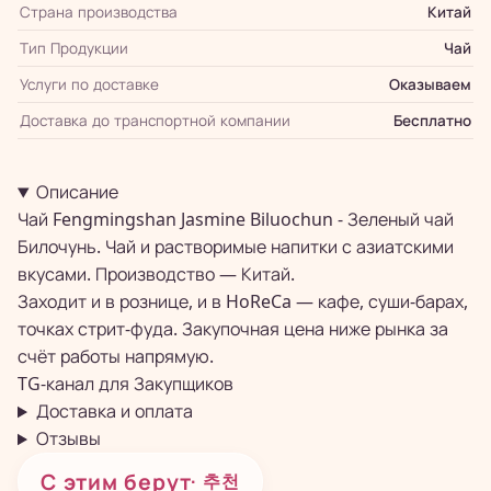
Страна производства
Китай
Тип Продукции
Чай
Услуги по доставке
Оказываем
Доставка до транспортной компании
Бесплатно
Описание
Чай Fengmingshan Jasmine Biluochun - Зеленый чай
Билочунь. Чай и растворимые напитки с азиатскими
вкусами. Производство — Китай.
Заходит и в рознице, и в HoReCa — кафе, суши-барах,
точках стрит-фуда. Закупочная цена ниже рынка за
счёт работы напрямую.
TG-канал для
Закупщиков
Доставка и оплата
Отзывы
С этим берут
· 추천