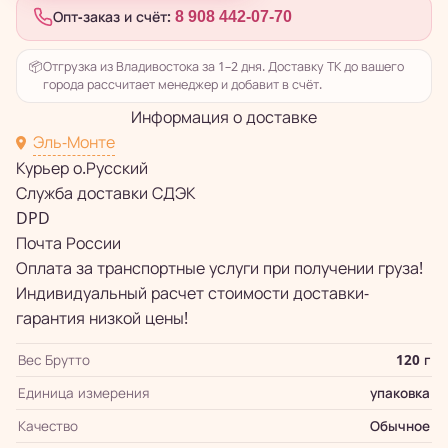
Опт-заказ и счёт:
8 908 442-07-70
📦
Отгрузка из Владивостока за 1–2 дня. Доставку ТК до вашего
города рассчитает менеджер и добавит в счёт.
Информация о доставке
Эль-Монте
Курьер о.Русский
Служба доставки СДЭК
DPD
Почта России
Оплата за транспортные услуги при получении груза!
Индивидуальный расчет стоимости доставки-
гарантия низкой цены!
Вес Брутто
120 г
Единица измерения
упаковка
Качество
Обычное