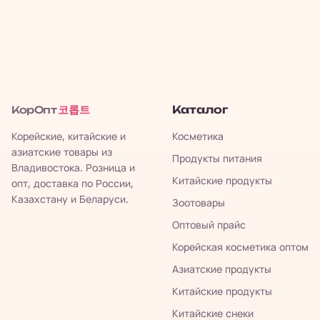
코롭트
Каталог
КорОпт
Корейские, китайские и
Косметика
азиатские товары из
Продукты питания
Владивостока. Розница и
Китайские продукты
опт, доставка по России,
Казахстану и Беларуси.
Зоотовары
Оптовый прайс
Корейская косметика оптом
Азиатские продукты
Китайские продукты
Китайские снеки