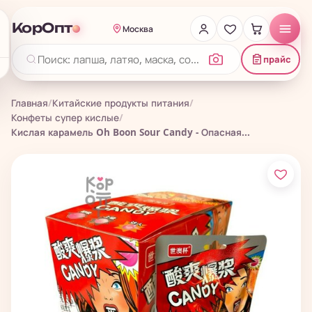
КорОпт
Москва
прайс
Главная
/
Китайские продукты питания
/
Конфеты супер кислые
/
Кислая карамель Oh Boon Sour Candy - Опасная...