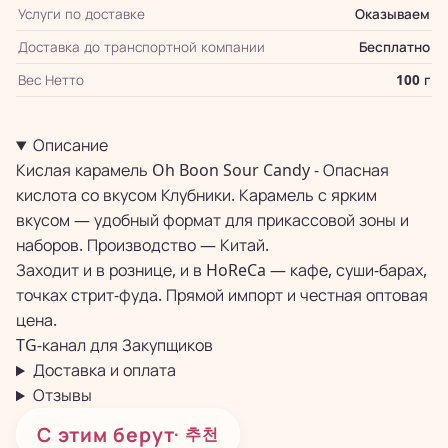
Услуги по доставке
Оказываем
Доставка до транспортной компании
Бесплатно
Вес Нетто
100 г
Описание
Кислая карамель Oh Boon Sour Candy - Опасная
кислота со вкусом Клубники. Карамель с ярким
вкусом — удобный формат для прикассовой зоны и
наборов. Производство — Китай.
Заходит и в рознице, и в HoReCa — кафе, суши-барах,
точках стрит-фуда. Прямой импорт и честная оптовая
цена.
TG-канал для
Закупщиков
Доставка и оплата
Отзывы
С этим берут
· 추천