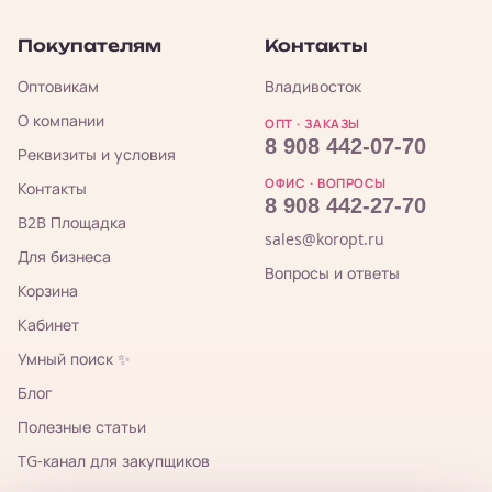
Покупателям
Контакты
Оптовикам
Владивосток
О компании
ОПТ · ЗАКАЗЫ
8 908 442-07-70
Реквизиты и условия
ОФИС · ВОПРОСЫ
Контакты
8 908 442-27-70
B2B Площадка
sales@koropt.ru
Для бизнеса
Вопросы и ответы
Корзина
Кабинет
Умный поиск ✨
Блог
Полезные статьи
TG-канал для закупщиков