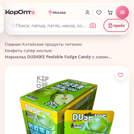
КорОпт
Москва
прайс
Главная
/
Китайские продукты питания
/
Конфеты супер кислые
/
Мармелад DUSHIKE Peelable Fudge Candy с соком...