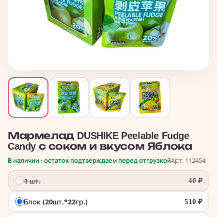
Мармелад DUSHIKE Peelable Fudge
Candy с соком и вкусом Яблока
В наличии · остаток подтверждаем перед отгрузкой
Арт. 112454
1 шт.
40
₽
Блок (20шт.*22гр.)
510
₽