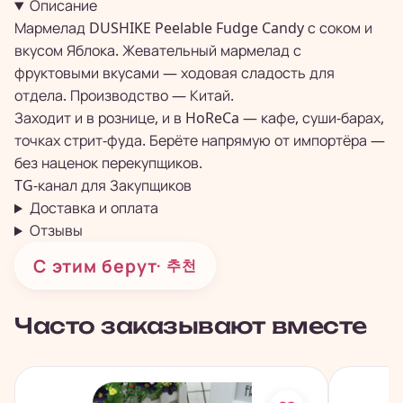
Описание
Мармелад DUSHIKE Peelable Fudge Candy с соком и
вкусом Яблока. Жевательный мармелад с
фруктовыми вкусами — ходовая сладость для
отдела. Производство — Китай.
Заходит и в рознице, и в HoReCa — кафе, суши-барах,
точках стрит-фуда. Берёте напрямую от импортёра —
без наценок перекупщиков.
TG-канал для
Закупщиков
Доставка и оплата
Отзывы
С этим берут
· 추천
Часто заказывают вместе