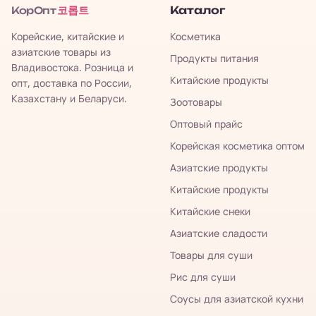
코롭트
Каталог
КорОпт
Корейские, китайские и
Косметика
азиатские товары из
Продукты питания
Владивостока. Розница и
Китайские продукты
опт, доставка по России,
Казахстану и Беларуси.
Зоотовары
Оптовый прайс
Корейская косметика оптом
Азиатские продукты
Китайские продукты
Китайские снеки
Азиатские сладости
Товары для суши
Рис для суши
Соусы для азиатской кухни