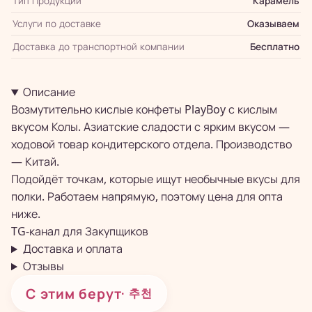
Тип Продукции
Карамель
Услуги по доставке
Оказываем
Доставка до транспортной компании
Бесплатно
Описание
Возмутительно кислые конфеты PlayBoy с кислым
вкусом Колы. Азиатские сладости с ярким вкусом —
ходовой товар кондитерского отдела. Производство
— Китай.
Подойдёт точкам, которые ищут необычные вкусы для
полки. Работаем напрямую, поэтому цена для опта
ниже.
TG-канал для
Закупщиков
Доставка и оплата
Отзывы
С этим берут
· 추천