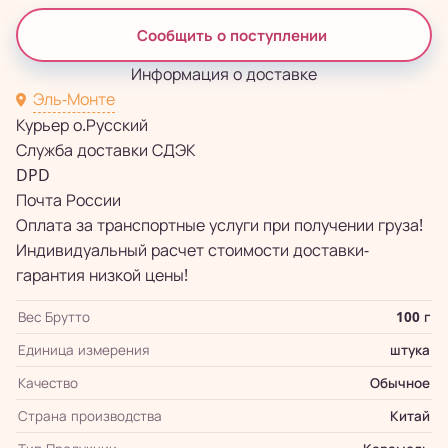
Сообщить о поступлении
Информация о доставке
Эль-Монте
Курьер о.Русский
Служба доставки СДЭК
DPD
Почта России
Оплата за транспортные услуги при получении груза!
Индивидуальный расчет стоимости доставки-
гарантия низкой цены!
Вес Брутто
100 г
Единица измерения
штука
Качество
Обычное
Страна производства
Китай