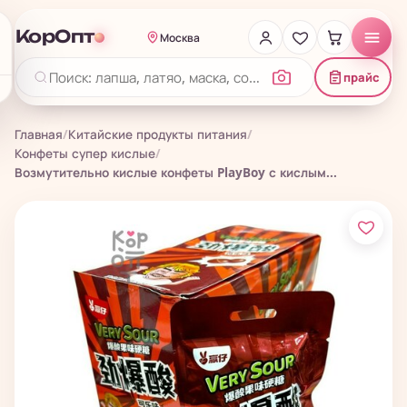
КорОпт
Москва
прайс
Главная
/
Китайские продукты питания
/
Конфеты супер кислые
/
Возмутительно кислые конфеты PlayBoy с кислым...