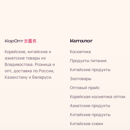
코롭트
Каталог
КорОпт
Корейские, китайские и
Косметика
азиатские товары из
Продукты питания
Владивостока. Розница и
Китайские продукты
опт, доставка по России,
Казахстану и Беларуси.
Зоотовары
Оптовый прайс
Корейская косметика оптом
Азиатские продукты
Китайские продукты
Китайские снеки