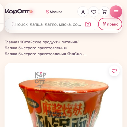
КорОпт
Москва
прайс
Главная
/
Китайские продукты питания
/
Лапша быстрого приготовления
/
Лапша быстрого приготовления ShaGuo -...