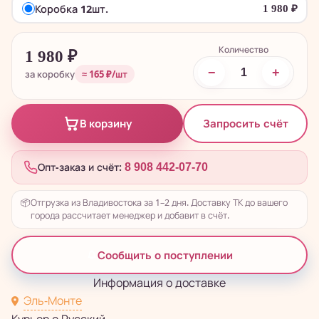
Коробка 12шт.
1 980
₽
Количество
1 980
₽
−
+
за коробку
≈ 165 ₽/шт
Запросить счёт
В корзину
Опт-заказ и счёт:
8 908 442-07-70
📦
Отгрузка из Владивостока за 1–2 дня. Доставку ТК до вашего
города рассчитает менеджер и добавит в счёт.
Сообщить о поступлении
Информация о доставке
Эль-Монте