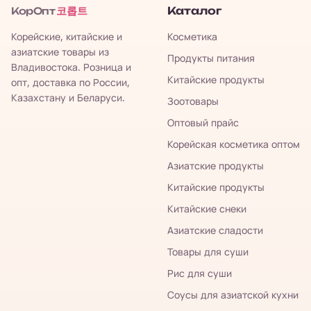
코롭트
Каталог
КорОпт
Корейские, китайские и
Косметика
азиатские товары из
Продукты питания
Владивостока. Розница и
Китайские продукты
опт, доставка по России,
Казахстану и Беларуси.
Зоотовары
Оптовый прайс
Корейская косметика оптом
Азиатские продукты
Китайские продукты
Китайские снеки
Азиатские сладости
Товары для суши
Рис для суши
Соусы для азиатской кухни