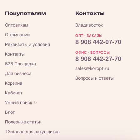
Покупателям
Контакты
Оптовикам
Владивосток
О компании
ОПТ · ЗАКАЗЫ
8 908 442-07-70
Реквизиты и условия
ОФИС · ВОПРОСЫ
Контакты
8 908 442-27-70
B2B Площадка
sales@koropt.ru
Для бизнеса
Вопросы и ответы
Корзина
Кабинет
Умный поиск ✨
Блог
Полезные статьи
TG-канал для закупщиков