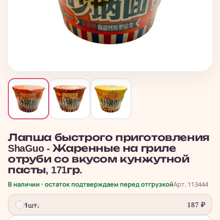
Лапша быстрого приготовления
ShaGuo - Жаренные на гриле
отруби со вкусом кунжутной
пасты, 171гр.
В наличии · остаток подтверждаем перед отгрузкой
Арт. 113444
1шт.
187
₽