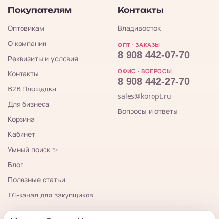
Покупателям
Контакты
Оптовикам
Владивосток
О компании
ОПТ · ЗАКАЗЫ
8 908 442-07-70
Реквизиты и условия
ОФИС · ВОПРОСЫ
Контакты
8 908 442-27-70
B2B Площадка
sales@koropt.ru
Для бизнеса
Вопросы и ответы
Корзина
Кабинет
Умный поиск ✨
Блог
Полезные статьи
TG-канал для закупщиков