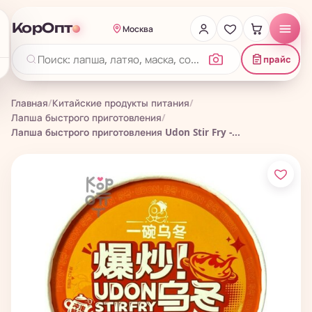
КорОпт
Москва
прайс
Главная
/
Китайские продукты питания
/
Лапша быстрого приготовления
/
Лапша быстрого приготовления Udon Stir Fry -...