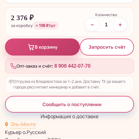
Количество
2 376
₽
−
+
за коробку
≈ 198 ₽/шт
Запросить счёт
В корзину
Опт-заказ и счёт:
8 908 442-07-70
📦
Отгрузка из Владивостока за 1–2 дня. Доставку ТК до вашего
города рассчитает менеджер и добавит в счёт.
Сообщить о поступлении
Информация о доставке
Эль-Монте
Курьер о.Русский