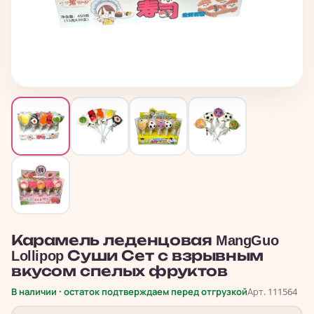
Карамель леденцовая MangGuo
Lollipop Суши Сет с взрывным
вкусом спелых фруктов
В наличии · остаток подтверждаем перед отгрузкой
Арт. 111564