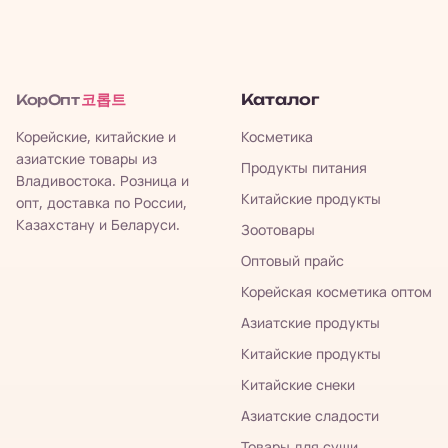
코롭트
Каталог
КорОпт
Корейские, китайские и
Косметика
азиатские товары из
Продукты питания
Владивостока. Розница и
Китайские продукты
опт, доставка по России,
Казахстану и Беларуси.
Зоотовары
Оптовый прайс
Корейская косметика оптом
Азиатские продукты
Китайские продукты
Китайские снеки
Азиатские сладости
Товары для суши